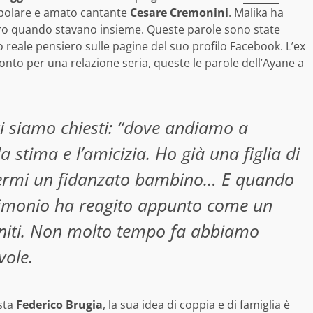
popolare e amato cantante
Cesare Cremonini
. Malika ha
ro quando stavano insieme. Queste parole sono state
o reale pensiero sulle pagine del suo profilo Facebook. L’ex
to per una relazione seria, queste le parole dell’Ayane a
i siamo chiesti: “dove andiamo a
la stima e l’amicizia. Ho già una figlia di
termi un fidanzato bambino… E quando
trimonio ha reagito appunto come un
niti. Non molto tempo fa abbiamo
vole.
ista
Federico Brugia
, la sua idea di coppia e di famiglia è