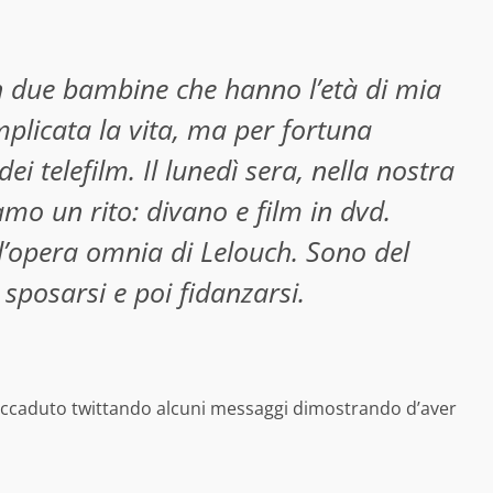
on due bambine che hanno l’età di mia
mplicata la vita, ma per fortuna
 telefilm. Il lunedì sera, nella nostra
mo un rito: divano e film in dvd.
’opera omnia di Lelouch. Sono del
posarsi e poi fidanzarsi.
’accaduto twittando alcuni messaggi dimostrando d’aver