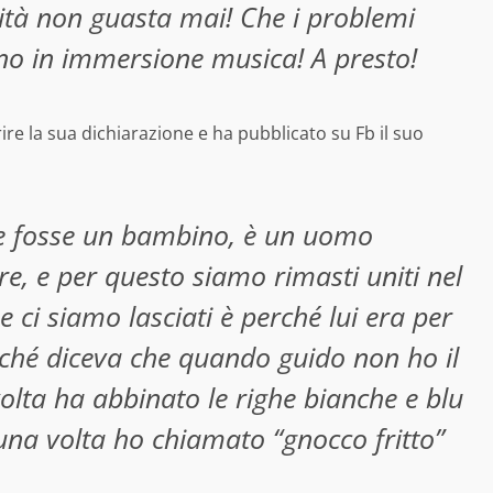
tà non guasta mai! Che i problemi
sono in immersione musica! A presto!
ire la sua dichiarazione e ha pubblicato su Fb il suo
e fosse un bambino, è un uomo
e, e per questo siamo rimasti uniti nel
 ci siamo lasciati è perché lui era per
ché diceva che quando guido non ho il
olta ha abbinato le righe bianche e blu
una volta ho chiamato “gnocco fritto”