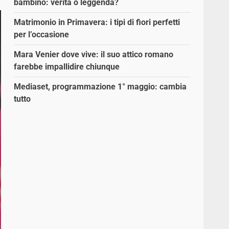
bambino: verità o leggenda?
Matrimonio in Primavera: i tipi di fiori perfetti
per l’occasione
Mara Venier dove vive: il suo attico romano
farebbe impallidire chiunque
Mediaset, programmazione 1° maggio: cambia
tutto