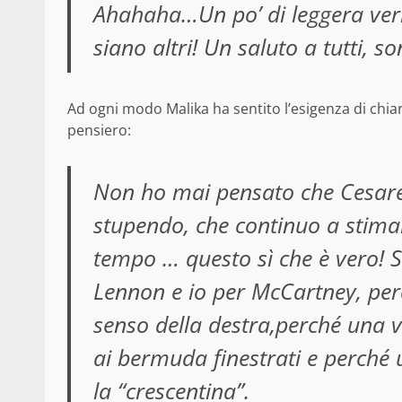
Ahahaha…Un po’ di leggera veri
siano altri! Un saluto a tutti, 
Ad ogni modo Malika ha sentito l’esigenza di chiar
pensiero:
Non ho mai pensato che Cesar
stupendo, che continuo a stimar
tempo … questo sì che è vero! Se
Lennon e io per McCartney, per
senso della destra,perché una v
ai bermuda finestrati e perché 
la “crescentina”.