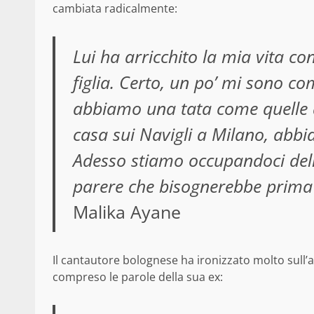
cambiata radicalmente:
Lui ha arricchito la mia vita c
figlia. Certo, un po’ mi sono co
abbiamo una tata come quelle dei
casa sui Navigli a Milano, abbia
Adesso stiamo occupandoci dell
parere che bisognerebbe prima s
Malika Ayane
Il cantautore bolognese ha ironizzato molto sull
compreso le parole della sua ex: