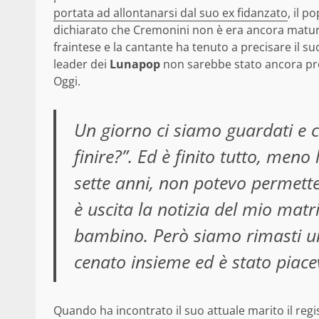
portata ad allontanarsi dal suo ex fidanzato
, il 
dichiarato che Cremonini non è era ancora matu
fraintese e la cantante ha tenuto a precisare il su
leader dei
Lunapop
non sarebbe stato ancora pron
Oggi.
Un giorno ci siamo guardati e c
finire?”. Ed è finito tutto, meno 
sette anni, non potevo permet
è uscita la notizia del mio ma
bambino. Però siamo rimasti u
cenato insieme ed è stato piace
Quando ha incontrato il suo attuale marito il reg