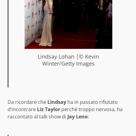
Lindsay Lohan |© Kevin
Winter/Getty Images
Da ricordare che
Lindsay
ha in passato rifiutato
d’incontrare
Liz Taylor
perchè troppo nervosa, ha
raccontato al talk show di
Jay Leno
: