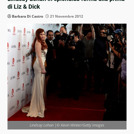
di Liz & Dick
Barbara Di Castro
21 Novembre 2012
Lindsay Lohan |© Kevin Winter/Getty Images