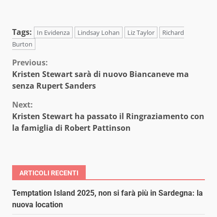
Tags:
In Evidenza
Lindsay Lohan
Liz Taylor
Richard
Burton
Continue
Previous:
Kristen Stewart sarà di nuovo Biancaneve ma
Reading
senza Rupert Sanders
Next:
Kristen Stewart ha passato il Ringraziamento con
la famiglia di Robert Pattinson
ARTICOLI RECENTI
Temptation Island 2025, non si farà più in Sardegna: la
nuova location