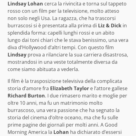
Lindsay Lohan
cerca la rivincita e torna sul tappeto
rosso con un film per la televisione, molto atteso
non solo negli Usa. La ragazza, che ha trascorsi
burrascosi si è presentata alla prima di
Liz & Dick
in
splendida forma: capelli lunghi rossi e un abito
lungo dai toni chiari che le stava benissimo, una vera
diva d’Hollywood d’altri tempi. Con questo film
Lindsay
prova a rilanciare la sua carriera disastrosa,
mostrandosi in una veste totalmente diversa da
come siamo abituata a vederla.
Il film è la trasposizione televisiva della complicata
storia d’amore fra
Elizabeth Taylor
e l’attore gallese
Richard Burton
. I due rimasero marito e moglie per
oltre 10 anni, ma fu un matrimonio molto
burrascoso, una vera passione che ha segnato la
storia del cinema d’oltre oceano, ma che fu sulle
prime pagine dei giornali per molti anni. A Good
Morning America la
Lohan
ha dichiarato d’essersi