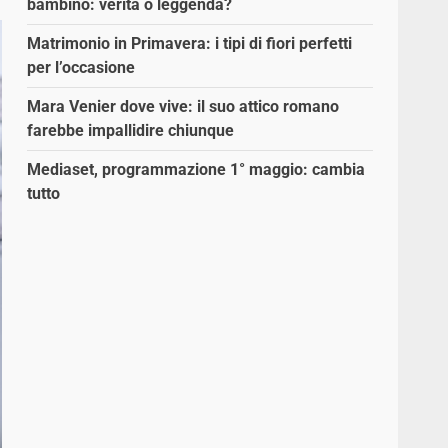
bambino: verità o leggenda?
Matrimonio in Primavera: i tipi di fiori perfetti
per l’occasione
Mara Venier dove vive: il suo attico romano
farebbe impallidire chiunque
Mediaset, programmazione 1° maggio: cambia
tutto