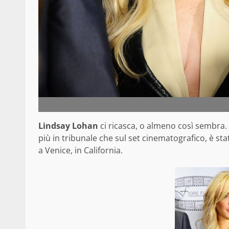
Lindsay Lohan
ci ricasca, o almeno così sembra. L
più in tribunale che sul set cinematografico, è st
a Venice, in California.