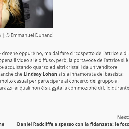
n | © Emmanuel Dunand
 droghe oppure no, ma dal fare circospetto dell’attrice e di
ena il video si è diffuso, però, la portavoce dell’attrice si è
 acquistando quarzo ed altri cristalli da un venditore
e anche che
Lindsay Lohan
si sia innamorata del bassista
o molto casual per partecipare al concerto del gruppo al
arazzi, ai quali non è sfuggita la commozione di Lilo durant
Next
me
Daniel Radcliffe a spasso con la fidanzata: le fot