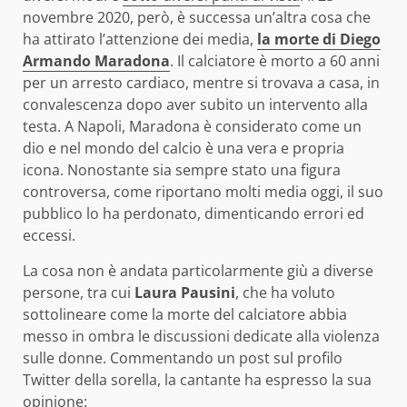
novembre 2020, però, è successa un’altra cosa che
ha attirato l’attenzione dei media,
la morte di Diego
Armando Maradona
. Il calciatore è morto a 60 anni
per un arresto cardiaco, mentre si trovava a casa, in
convalescenza dopo aver subito un intervento alla
testa. A Napoli, Maradona è considerato come un
dio e nel mondo del calcio è una vera e propria
icona. Nonostante sia sempre stato una figura
controversa, come riportano molti media oggi, il suo
pubblico lo ha perdonato, dimenticando errori ed
eccessi.
La cosa non è andata particolarmente giù a diverse
persone, tra cui
Laura Pausini
, che ha voluto
sottolineare come la morte del calciatore abbia
messo in ombra le discussioni dedicate alla violenza
sulle donne. Commentando un post sul profilo
Twitter della sorella, la cantante ha espresso la sua
opinione: