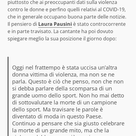
piuttosto che ai preoccupanti dati sulla violenza
contro le donne e perfino quelli relativi al COVID-19,
che in generale occupano buona parte delle notizie.
Il pensiero di
Laura Pausini
è stato controcorrente
e in parte travisato. La cantante ha poi dovuto
spiegare meglio la sua posizione il giorno dopo:
Oggi nel frattempo è stata uccisa un’altra
donna vittima di violenza, ma non se ne
parla. Questo è ciò che penso, non che non
si debba parlare della scomparsa di un
grande uomo dello sport. Non ho mai detto
di sottovalutare la morte di un campione
dello sport. Ma travisare le parole è
diventato di moda in questo Paese.
Continuo a pensare che sia giusto celebrare
la morte di un grande mito, ma che la