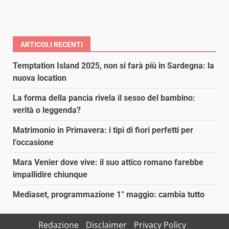
ARTICOLI RECENTI
Temptation Island 2025, non si farà più in Sardegna: la
nuova location
La forma della pancia rivela il sesso del bambino:
verità o leggenda?
Matrimonio in Primavera: i tipi di fiori perfetti per
l’occasione
Mara Venier dove vive: il suo attico romano farebbe
impallidire chiunque
Mediaset, programmazione 1° maggio: cambia tutto
Redazione
Disclaimer
Privacy Policy