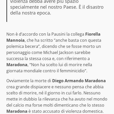
violenza debba avere più spazio
specialmente nel nostro Paese. È il disastro
della nostra epoca.
Non è d’accordo con la Pausini la collega
Fiorella
Mannoia
, che ha scritto “anche basta con questa
polemica becera”, dicendo che se fosse morto un
personaggio come Michael Jackson sarebbe
successa la stessa cosa e, con riferimento a
Maradona
, “Non ha scelto lui di morire nella
giornata mondiale contro il femminicidio”.
Ovviamente la morte di
Diego Armando Maradona
crea grande dispiacere e nessuno pensa che abbia
scelto di morire, né il giorno in cui farlo. Nessuno
mette in dubbio la rilevanza che ha avuto nel mondo
del calcio ma forse molti dimenticano che lo stesso
Maradona
è stato accusato di violenza domestica.