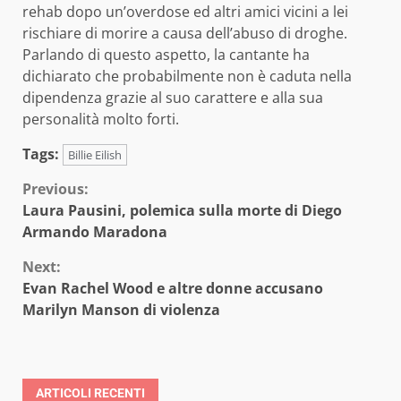
rehab dopo un’overdose ed altri amici vicini a lei
rischiare di morire a causa dell’abuso di droghe.
Parlando di questo aspetto, la cantante ha
dichiarato che probabilmente non è caduta nella
dipendenza grazie al suo carattere e alla sua
personalità molto forti.
Tags:
Billie Eilish
Continue
Previous:
Laura Pausini, polemica sulla morte di Diego
Reading
Armando Maradona
Next:
Evan Rachel Wood e altre donne accusano
Marilyn Manson di violenza
ARTICOLI RECENTI