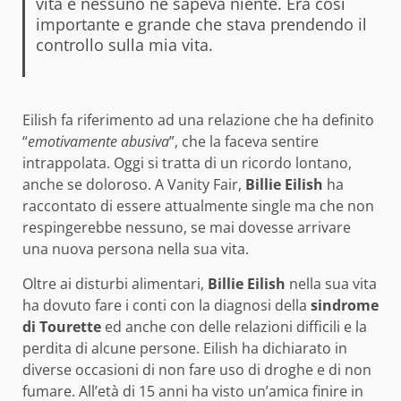
vita e nessuno ne sapeva niente. Era così
importante e grande che stava prendendo il
controllo sulla mia vita.
Eilish fa riferimento ad una relazione che ha definito
“
emotivamente abusiva
”, che la faceva sentire
intrappolata. Oggi si tratta di un ricordo lontano,
anche se doloroso. A Vanity Fair,
Billie Eilish
ha
raccontato di essere attualmente single ma che non
respingerebbe nessuno, se mai dovesse arrivare
una nuova persona nella sua vita.
Oltre ai disturbi alimentari,
Billie Eilish
nella sua vita
ha dovuto fare i conti con la diagnosi della
sindrome
di Tourette
ed anche con delle relazioni difficili e la
perdita di alcune persone. Eilish ha dichiarato in
diverse occasioni di non fare uso di droghe e di non
fumare. All’età di 15 anni ha visto un’amica finire in