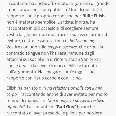
la cantante ha anche affrontato argomenti di grande
importanza con il suo pubblico. Uno di questi è il
rapporto con il proprio corpo, che per
Billie Eilish
non è mai stato semplice. L’artista, inoltre, ha
raccontato in più occasioni di scegliere sempre
vestiti larghi per non mostrare le sue vere forme ed
evitare, così, di essere vittima di
bodyshaming
.
Vestire con uno stile
baggy
e
oversize,
che ormai la
contraddistingue
non l’ha resa immune dagli
attacchi sui social e in un’intervista su
Vanity Fair
,
che le dedica la cover di marzo, Billie è tornata
sull’argomento. Ha spiegato com’è oggi il suo
rapporto con il suo corpo e con il cibo.
Eilish ha parlato di “
una relazione orribile con il mio
corpo
”, raccontando anche di aver evitato per molto
tempo di mangiare. “
Non mangiavo davvero, restavo
affamata
”. La cantante di “
Bad Guy
” ha anche
raccontato di aver preso delle pillole per perdere