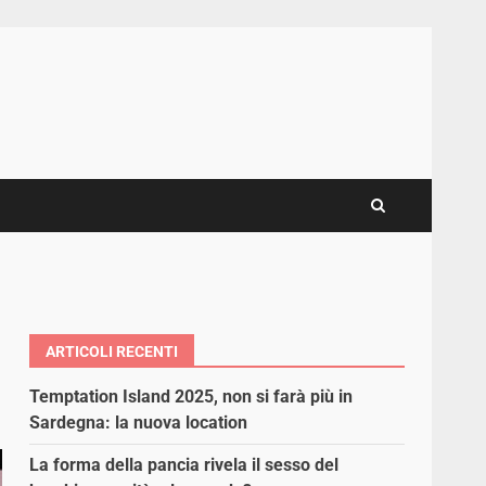
ARTICOLI RECENTI
Temptation Island 2025, non si farà più in
Sardegna: la nuova location
La forma della pancia rivela il sesso del