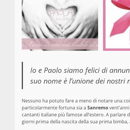
Io e Paolo siamo felici di annunc
suo nome è l’unione dei nostri
Nessuno ha potuto fare a meno di notare una coin
particolarmente fortuna sia a
Sanremo
vent’anni 
cantanti italiane più famose all’estero. A parlare 
giorni prima della nascita della sua prima bimba, a