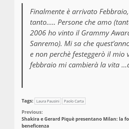
Finalmente è arrivato Febbrai
tanto….. Persone che amo (tante!
2006 ho vinto il Grammy Award 
Sanremo). Mi sa che quest’anno, 
e non perchè festeggerò il mio
febbraio mi cambierà la vita 
Tags:
Laura Pausini
Paolo Carta
Continue
Previous:
Shakira e Gerard Piquè presentano Milan: la fo
Reading
beneficenza