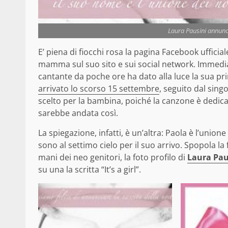
Laura Pausini annunc
E’ piena di fiocchi rosa la pagina Facebook ufficial
mamma sul suo sito e sui social network. Immedi
cantante da poche ore ha dato alla luce la sua pr
arrivato lo scorso 15 settembre
, seguito dal sing
scelto per la bambina, poiché la canzone è dedicat
sarebbe andata così.
La spiegazione, infatti, è un’altra: Paola è l’uni
sono al settimo cielo per il suo arrivo. Spopola la
mani dei neo genitori, la foto profilo di
Laura Pau
su una la scritta “It’s a girl”.