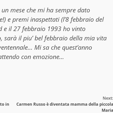
o, un mese che mi ha sempre dato
) e premi inaspettati (l’8 febbraio del
e il 27 febbraio 1993 ho vinto
sarà il piu’ bel febbraio della mia vita
 ventennale… Mi sa che quest’anno
…attendo con emozione…
Next
to in
Carmen Russo è diventata mamma della piccol
Mari