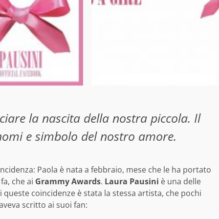
iare la nascita della nostra piccola. Il
 nomi e simbolo del nostro amore.
cidenza: Paola è nata a febbraio, mese che le ha portato
fa, che ai
Grammy Awards
.
Laura Pausini
è una delle
di queste coincidenze è stata la stessa artista, che pochi
veva scritto ai suoi fan: