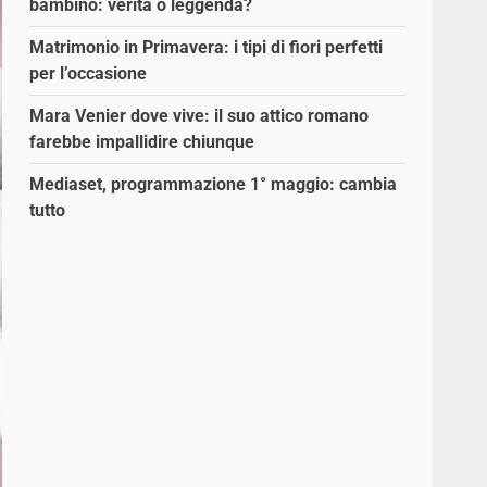
bambino: verità o leggenda?
Matrimonio in Primavera: i tipi di fiori perfetti
per l’occasione
Mara Venier dove vive: il suo attico romano
farebbe impallidire chiunque
Mediaset, programmazione 1° maggio: cambia
tutto