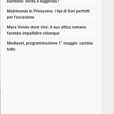
bambino: verità o leggenda?
Matrimonio in Primavera: i tipi di fiori perfetti
per l’occasione
Mara Venier dove vive: il suo attico romano
farebbe impallidire chiunque
Mediaset, programmazione 1° maggio: cambia
tutto