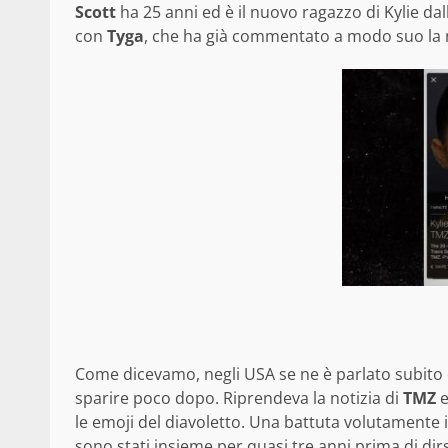
Scott
ha 25 anni ed è il nuovo ragazzo di Kylie dal
con
Tyga
, che ha già commentato a modo suo la n
Come dicevamo, negli USA se ne è parlato subito 
sparire poco dopo. Riprendeva la notizia di
TMZ
e
le emoji del diavoletto. Una battuta volutamente
sono stati insieme per quasi tre anni prima di dirs