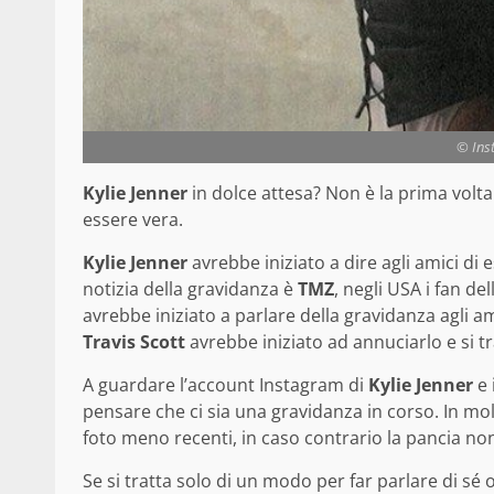
© Inst
Kylie Jenner
in dolce attesa? Non è la prima vol
essere vera.
Kylie Jenner
avrebbe iniziato a dire agli amici di 
notizia della gravidanza è
TMZ
, negli USA i fan d
avrebbe iniziato a parlare della gravidanza agli a
Travis Scott
avrebbe iniziato ad annuciarlo e si 
A guardare l’account Instagram di
Kylie Jenner
e 
pensare che ci sia una gravidanza in corso. In mo
foto meno recenti, in caso contrario la pancia no
Se si tratta solo di un modo per far parlare di sé o 