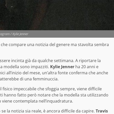
agram / Kylie Jenner
ta che compare una notizia del genere ma stavolta sembra
essere incinta già da qualche settimana. A riportare la
ella modella sono impazziti.
Kylie Jenner
ha 20 anni e
mici all’inizio del mese, un’altra fonte conferma che anche
tratterebbe di una femminuccia.
il fisico impeccabile che sfoggia sempre, viene difficile
lti hanno fatto però notare che la modella sta utilizzando
n viene contemplata nell’inquadratura.
se la notizia sia reale, è ancora difficile da capire.
Travis