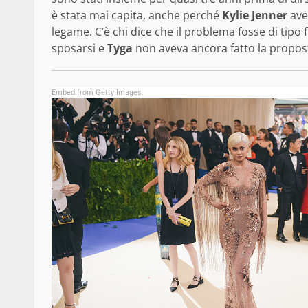
è stata mai capita, anche perché
Kylie Jenner
ave
legame. C’è chi dice che il problema fosse di tipo 
sposarsi e
Tyga
non aveva ancora fatto la propos
Embed from Getty Images