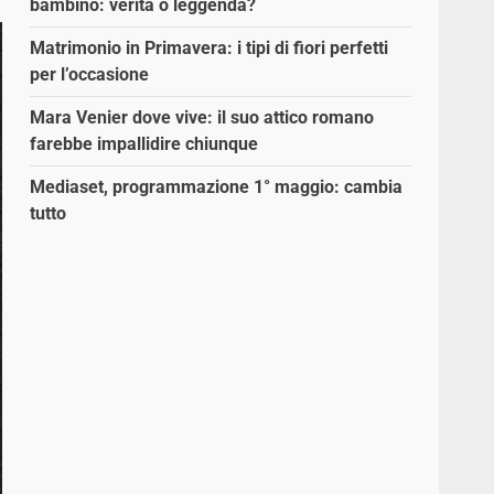
bambino: verità o leggenda?
Matrimonio in Primavera: i tipi di fiori perfetti
per l’occasione
Mara Venier dove vive: il suo attico romano
farebbe impallidire chiunque
Mediaset, programmazione 1° maggio: cambia
tutto