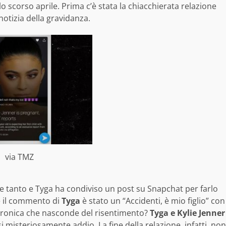
lo scorso aprile. Prima c’è stata la chiacchierata relazione
otizia della gravidanza.
via TMZ
e tanto e Tyga ha condiviso un post su Snapchat per farlo
 il commento di
Tyga
è stato un “Accidenti, è mio figlio” con
 ironica che nasconde del risentimento?
Tyga e Kylie Jenner
i misteriosamente addio. La fine della relazione, infatti, non