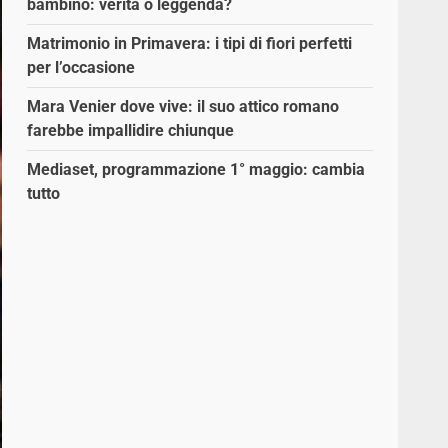
bambino: verità o leggenda?
Matrimonio in Primavera: i tipi di fiori perfetti
per l’occasione
Mara Venier dove vive: il suo attico romano
farebbe impallidire chiunque
Mediaset, programmazione 1° maggio: cambia
tutto