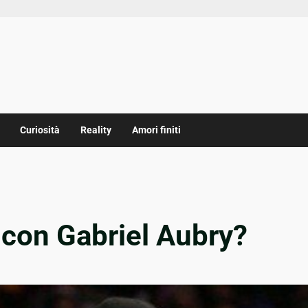
Curiosità
Reality
Amori finiti
 con Gabriel Aubry?