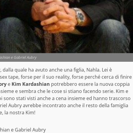
ashian e Gabriel Aubry
y
, dalla quale ha avuto anche una figlia, Nahla. Lei è
sex tape, forse per il suo reality, forse perché cerca di finire
bry
e
Kim Kardashian
potrebbero essere la nuova coppia
 insieme e sembra che le cose si stiano facendo serie. Kim e
poi sono stati visti anche a cena insieme ed hanno trascorso
riel Aubry avrebbe incontrato anche il resto della famiglia
 la nostra Kim!
hian e Gabriel Aubry