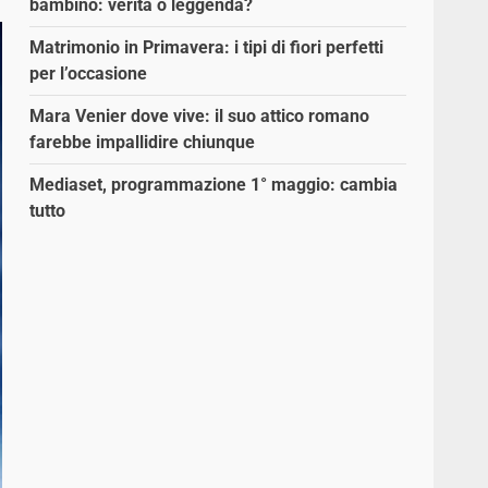
bambino: verità o leggenda?
Matrimonio in Primavera: i tipi di fiori perfetti
per l’occasione
Mara Venier dove vive: il suo attico romano
farebbe impallidire chiunque
Mediaset, programmazione 1° maggio: cambia
tutto