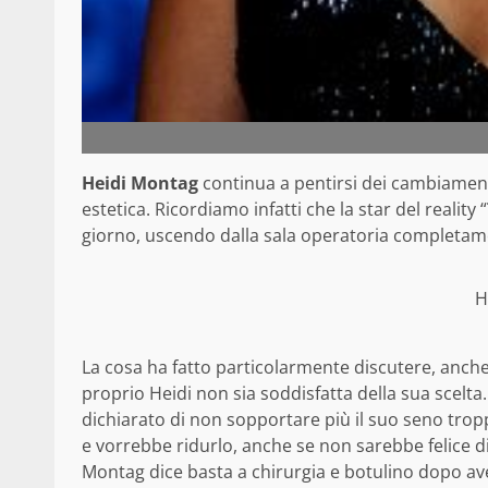
Heidi Montag
continua a pentirsi dei cambiamenti
estetica. Ricordiamo infatti che la star del reality “
giorno, uscendo dalla sala operatoria completame
H
La cosa ha fatto particolarmente discutere, anche
proprio Heidi non sia soddisfatta della sua scelta
dichiarato di non sopportare più il suo seno tro
e vorrebbe ridurlo, anche se non sarebbe felice di
Montag dice basta a chirurgia e botulino dopo ave