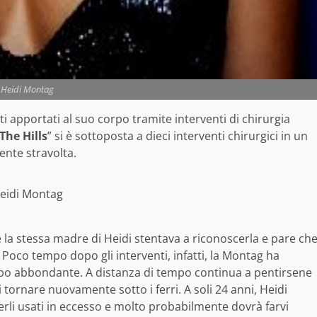
Heidi Montag
 apportati al suo corpo tramite interventi di chirurgia
The Hills
” si è sottoposta a dieci interventi chirurgici in un
nte stravolta.
eidi Montag
 la stessa madre di Heidi stentava a riconoscerla e pare ch
. Poco tempo dopo gli interventi, infatti, la Montag ha
ppo abbondante. A distanza di tempo continua a pentirsene
 tornare nuovamente sotto i ferri. A soli 24 anni, Heidi
rli usati in eccesso e molto probabilmente dovrà farvi