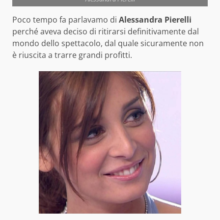
Poco tempo fa parlavamo di
Alessandra Pierelli
perché aveva deciso di ritirarsi definitivamente dal
mondo dello spettacolo, dal quale sicuramente non
è riuscita a trarre grandi profitti.