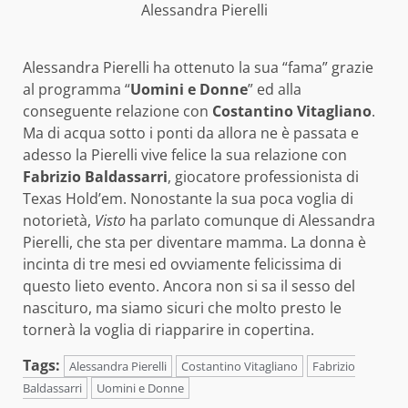
Alessandra Pierelli
Alessandra Pierelli ha ottenuto la sua “fama” grazie
al programma “
Uomini e Donne
” ed alla
conseguente relazione con
Costantino Vitagliano
.
Ma di acqua sotto i ponti da allora ne è passata e
adesso la Pierelli vive felice la sua relazione con
Fabrizio Baldassarri
, giocatore professionista di
Texas Hold’em. Nonostante la sua poca voglia di
notorietà,
Visto
ha parlato comunque di Alessandra
Pierelli, che sta per diventare mamma. La donna è
incinta di tre mesi ed ovviamente felicissima di
questo lieto evento. Ancora non si sa il sesso del
nascituro, ma siamo sicuri che molto presto le
tornerà la voglia di riapparire in copertina.
Tags:
Alessandra Pierelli
Costantino Vitagliano
Fabrizio
Baldassarri
Uomini e Donne