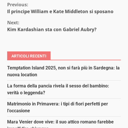
Continue
Previous:
Il principe William e Kate Middleton si sposano
Reading
Next:
Kim Kardashian sta con Gabriel Aubry?
ARTICOLI RECENTI
Temptation Island 2025, non si farà più in Sardegna: la
nuova location
La forma della pancia rivela il sesso del bambino:
verità o leggenda?
Matrimonio in Primavera: i tipi di fiori perfetti per
l’occasione
Mara Venier dove vive: il suo attico romano farebbe