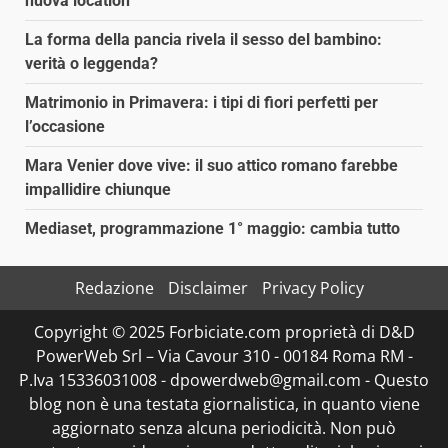
nuova location
La forma della pancia rivela il sesso del bambino:
verità o leggenda?
Matrimonio in Primavera: i tipi di fiori perfetti per
l’occasione
Mara Venier dove vive: il suo attico romano farebbe
impallidire chiunque
Mediaset, programmazione 1° maggio: cambia tutto
Redazione
Disclaimer
Privacy Policy
Copyright © 2025 Forbiciate.com proprietà di D&D
PowerWeb Srl – Via Cavour 310 - 00184 Roma RM -
P.Iva 15336031008 - dpowerdweb@gmail.com - Questo
blog non è una testata giornalistica, in quanto viene
aggiornato senza alcuna periodicità. Non può