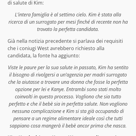
di salute di Kim:
L’intera famiglia è al settimo cielo. Kim è stata alla
ricerca di un surrogato per mesi finché di recente non ha
trovato la perfetta candidata.
Già nella notizia precedente si parlava dei requisiti
che i coniugi West avrebbero richiesto alla
candidata, la fonte ha aggiunto:
Viste le paure per la sua salute in passato, Kim ha sentito
il bisogno di rivolgersi a un’agenzia per madri surrogato
che la aiutasse a trovare una donna che fosse la perfetta
opzione per lei e Kanye. Entrambi sono stati molto
coinvolti in questo processo. Vogliono che sia tutto
perfetto e che il bebè sia in perfetta salute. Non vogliono
nessuna complicazione e Kim si sta già occupando di
pensare a un regime alimentare ideale così che tutti
sappiano cosa mangerà il bebè ancor prima che nasca.