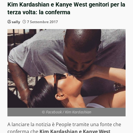
Kim Kardashian e Kanye West genitori per la
terza volta: la conferma
sally
7 Settembre 2017
© Facebook / Kim Kardashian
A lanciare la notizia è People tramite una fonte che
conferma che
Kim Kardashian e Kanye West