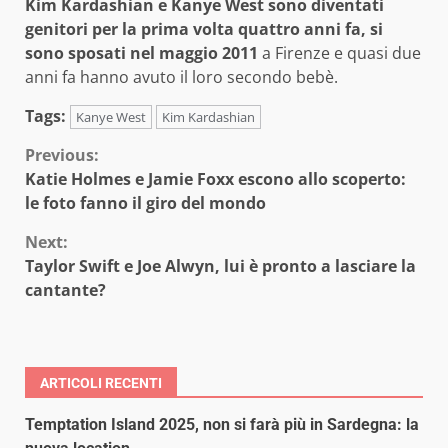
Kim Kardashian e Kanye West sono diventati
genitori per la prima volta quattro anni fa, si
sono sposati nel maggio 2011
a Firenze e quasi due
anni fa hanno avuto il loro secondo bebè.
Tags:
Kanye West
Kim Kardashian
Continue
Previous:
Katie Holmes e Jamie Foxx escono allo scoperto:
Reading
le foto fanno il giro del mondo
Next:
Taylor Swift e Joe Alwyn, lui è pronto a lasciare la
cantante?
ARTICOLI RECENTI
Temptation Island 2025, non si farà più in Sardegna: la