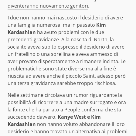
diventeranno nuovamente genitori
.
I due non hanno mai nascosto il desiderio di avere
una famiglia numerosa, ma in passato
Kim
Kardashian
ha avuto problemi con le due
precedenti gravidanze. Alla nascita di North, la
socialite aveva subito espresso il desiderio di avere
un fratellino o una sorellina e aveva ammesso di
aver provato disperatamente a rimanere incinta. Le
problematiche sono state diverse ma alla fine è
riuscita ad avere anche il piccolo Saint, adesso però
una terza gravidanza sarebbe troppo rischiosa.
Nelle settimane circolava un rumor riguardante la
possibilità di ricorrere a una madre surrogato e ora
la fonte che ha parlato a People conferma che sta
succedendo davvero.
Kanye West e Kim
Kardashian
non hanno voluto abbandonare il loro
desiderio e hanno trovato un’alternativa ai problemi