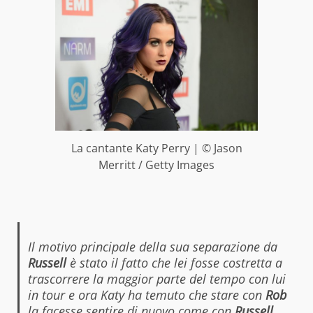
La cantante Katy Perry | © Jason
Merritt / Getty Images
Il motivo principale della sua separazione da
Russell
è stato il fatto che lei fosse costretta a
trascorrere la maggior parte del tempo con lui
in tour e ora Katy ha temuto che stare con
Rob
la facesse sentire di nuovo come con
Russell
.