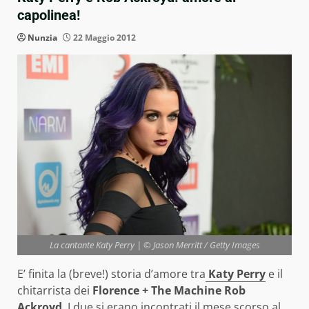
capolinea!
Nunzia
22 Maggio 2012
La cantante Katy Perry | © Jason Merritt / Getty Images
E’ finita la (breve!) storia d’amore tra
Katy Perry
e il
chitarrista dei
Florence + The Machine Rob
Ackroyd
. I due si erano incontrati il mese scorso al