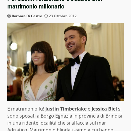
matrimonio milionario
Barbara Di Castro
23 Ottobre 2012
E matrimonio fu!
Justin Timberlake
e
Jessica Biel
si
sono sposati a Borgo Egnazia
in provincia di Brindisi
in una ridente locailità che si affaccia sul mar
Adriatico. Matrimonio blindatissimo a cui hanno