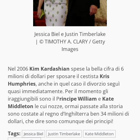
Jessica Biel e Justin Timberlake
| © TIMOTHY A. CLARY / Getty
Images
Nel 2006
Kim Kardashian
spese la bella cifra di 6
milioni di dollari per sposare il cestista
Kris
Humphries
, anche in quel caso il divorzio seguì
quasi immediatamente. Per il momento gli
iraggiungibili sono il P
rincipe William
e
Kate
Middleton
le cui nozze, ormai passate alla storia
sono costate al regno d’Inghilterra ben 34 milioni di
dollari, che dire sono comunque dei principi!
Tags:
Jessica Biel
Justin Timberlake
Kate Middleton