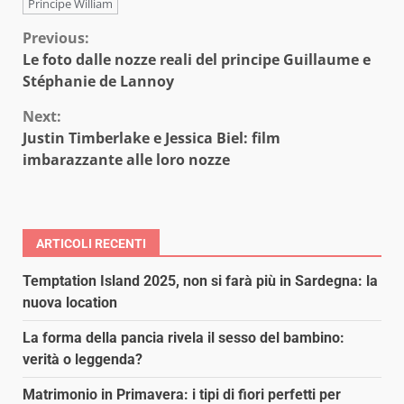
Principe William
Continue
Previous:
Le foto dalle nozze reali del principe Guillaume e
Reading
Stéphanie de Lannoy
Next:
Justin Timberlake e Jessica Biel: film
imbarazzante alle loro nozze
ARTICOLI RECENTI
Temptation Island 2025, non si farà più in Sardegna: la
nuova location
La forma della pancia rivela il sesso del bambino:
verità o leggenda?
Matrimonio in Primavera: i tipi di fiori perfetti per