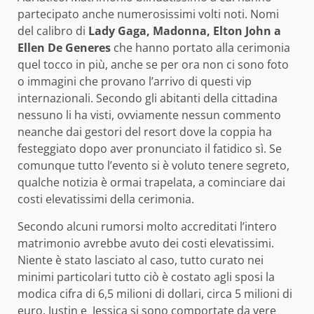
partecipato anche numerosissimi volti noti. Nomi
del calibro di
Lady Gaga,
Madonna, Elton John a
Ellen De Generes
che hanno portato alla cerimonia
quel tocco in più, anche se per ora non ci sono foto
o immagini che provano l’arrivo di questi vip
internazionali. Secondo gli abitanti della cittadina
nessuno li ha visti, ovviamente nessun commento
neanche dai gestori del resort dove la coppia ha
festeggiato dopo aver pronunciato il fatidico sì. Se
comunque tutto l’evento si è voluto tenere segreto,
qualche notizia è ormai trapelata, a cominciare dai
costi elevatissimi della cerimonia.
Secondo alcuni rumorsi molto accreditati l’intero
matrimonio avrebbe avuto dei costi elevatissimi.
Niente è stato lasciato al caso, tutto curato nei
minimi particolari tutto ciò è costato agli sposi la
modica cifra di 6,5 milioni di dollari, circa 5 milioni di
euro. Justin e Jessica si sono
comportate da vere