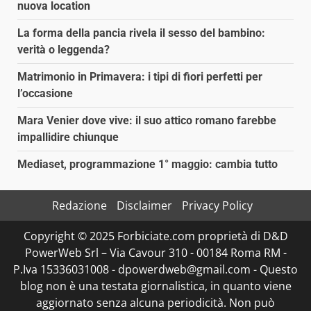
nuova location
La forma della pancia rivela il sesso del bambino:
verità o leggenda?
Matrimonio in Primavera: i tipi di fiori perfetti per
l’occasione
Mara Venier dove vive: il suo attico romano farebbe
impallidire chiunque
Mediaset, programmazione 1° maggio: cambia tutto
Redazione
Disclaimer
Privacy Policy
Copyright © 2025 Forbiciate.com proprietà di D&D
PowerWeb Srl – Via Cavour 310 - 00184 Roma RM -
P.Iva 15336031008 - dpowerdweb@gmail.com - Questo
blog non è una testata giornalistica, in quanto viene
aggiornato senza alcuna periodicità. Non può