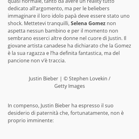
quasi normale, tanto da avere un reality tutto
dedicato all’argomento, ma per le beliebers
immaginare il loro idolo papà deve essere stato uno
shock. Mettetevi tranquilli,
Selena Gomez
non
aspetta nessun bambino e per il momento non
sembrano esserci altre donne nel cuore di Justin. Il
giovane artista canadese ha dichiarato che la Gomez
è la sua ragazza e l’ha definita fantastica, ma del
pancione non v’è traccia.
Justin Bieber | © Stephen Lovekin /
Getty Images
In compenso, Justin Bieber ha espresso il suo
desiderio di paternità che, fortunatamente, non è
proprio imminente: