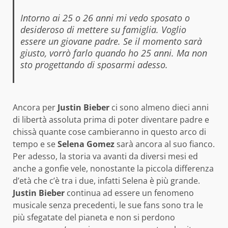
Intorno ai 25 o 26 anni mi vedo sposato o
desideroso di mettere su famiglia. Voglio
essere un giovane padre. Se il momento sarà
giusto, vorrò farlo quando ho 25 anni. Ma non
sto progettando di sposarmi adesso.
Ancora per
Justin Bieber
ci sono almeno dieci anni
di libertà assoluta prima di poter diventare padre e
chissà quante cose cambieranno in questo arco di
tempo e se
Selena Gomez
sarà ancora al suo fianco.
Per adesso, la storia va avanti da diversi mesi ed
anche a gonfie vele, nonostante la piccola differenza
d’età che c’è tra i due, infatti Selena è più grande.
Justin Bieber
continua ad essere un fenomeno
musicale senza precedenti, le sue fans sono tra le
più sfegatate del pianeta e non si perdono