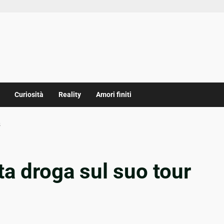
Curiosità
Reality
Amori finiti
s
ta droga sul suo tour