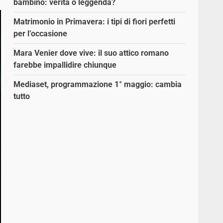
bambino: verità o leggenda?
Matrimonio in Primavera: i tipi di fiori perfetti
per l’occasione
Mara Venier dove vive: il suo attico romano
farebbe impallidire chiunque
Mediaset, programmazione 1° maggio: cambia
tutto