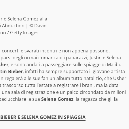
er e Selena Gomez alla
i Abduction | © David
ton / Getty Images
a concerti e svarati incontri e non appena possono,
parsi degli ormai immancabili paparazzi, Justin e Selena
sher
, e sono andati a passeggiare sulle spiagge di Malibu.
tin Bieber
, infatti ha sempre supportato il giovane artista
 regalerà alle sue fan un album tutto natalizio, che Usher
 trascorso tutta l’estate a registrare i brani, ma la data
 una sala di registrazione e un palco circondato da milioni
sbaciucchiare la sua
Selena Gomez
, la ragazza che gli fa
 BIEBER E SELENA GOMEZ IN SPIAGGIA