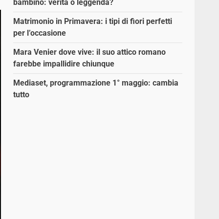
bambino: verità o leggenda?
Matrimonio in Primavera: i tipi di fiori perfetti
per l’occasione
Mara Venier dove vive: il suo attico romano
farebbe impallidire chiunque
Mediaset, programmazione 1° maggio: cambia
tutto