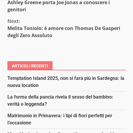
Ashley Greene porta Joe Jonas a conoscere i
Reading
genitori
Next:
Melita Toniolo: è amore con Thomas De Gasperi
degli Zero Assoluto
ARTICOLI RECENTI
Temptation Island 2025, non si farà più in Sardegna: la
nuova location
La forma della pancia rivela il sesso del bambino:
verità o leggenda?
Matrimonio in Primavera: i tipi di fiori perfetti per
l’occasione