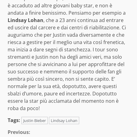
è accaduto ad altre giovani baby star, e non è
andata a finire benissimo. Pensiamo per esempio a
Lindsay Lohan
, che a 23 anni continua ad entrare
ed uscire dal carcere e dai centri di riabilitazione. Ci
auguriamo che per Justin vada diversamente e che
riesca a gestire per il meglio una vita così frenetica,
ma inizia a dare segni di stanchezza. I tour sono
stremanti e Justin non ha degli amici veri, ma solo
persone che si avvicinano a lui per approfittare del
suo successo e nemmeno il supporto delle fan gli
sembra più così sincero, non si sente capito. E’
normale per la sua età, dopotutto, avere questi
sbalzi d’umore, paure ed incertezze. Dopotutto
essere la star più acclamata del momento non è
roba da poco!
Tags:
Justin Bieber
Lindsay Lohan
Continue
Previous: