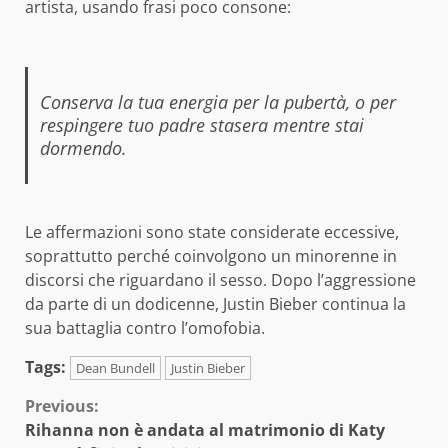
artista, usando frasi poco consone:
Conserva la tua energia per la pubertà, o per
respingere tuo padre stasera mentre stai
dormendo.
Le affermazioni sono state considerate eccessive,
soprattutto perché coinvolgono un minorenne in
discorsi che riguardano il sesso. Dopo l’aggressione
da parte di un dodicenne, Justin Bieber continua la
sua battaglia contro l’omofobia.
Tags:
Dean Bundell
Justin Bieber
Continue
Previous:
Rihanna non è andata al matrimonio di Katy