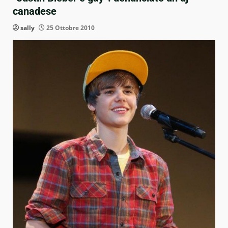
canadese
sally
25 Ottobre 2010