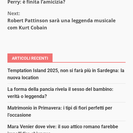
Reading
Perry: è finita l’amicizia?
Next:
Robert Pattinson sarà una leggenda musicale
com Kurt Cobain
ARTICOLI RECENTI
Temptation Island 2025, non si farà più in Sardegna: la
nuova location
La forma della pancia rivela il sesso del bambino:
verità o leggenda?
Matrimonio in Primavera: i tipi di fiori perfetti per
l’occasione
Mara Venier dove vive: il suo attico romano farebbe