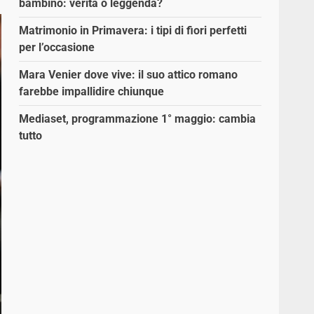
bambino: verità o leggenda?
Matrimonio in Primavera: i tipi di fiori perfetti
per l’occasione
Mara Venier dove vive: il suo attico romano
farebbe impallidire chiunque
Mediaset, programmazione 1° maggio: cambia
tutto