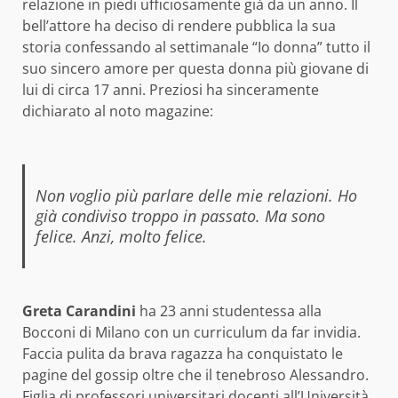
relazione in piedi ufficiosamente già da un anno.
Il
bell’attore ha deciso di rendere pubblica la sua
storia confessando al settimanale “Io donna” tutto il
suo sincero amore per questa donna più giovane di
lui di circa 17 anni. Preziosi ha sinceramente
dichiarato al noto magazine:
Non voglio più parlare delle mie relazioni. Ho
già condiviso troppo in passato. Ma sono
felice. Anzi, molto felice.
Greta Carandini
ha 23 anni studentessa alla
Bocconi di Milano con un curriculum da far invidia.
Faccia pulita da brava ragazza ha conquistato le
pagine del gossip oltre che il tenebroso Alessandro.
Figlia di professori universitari docenti all’Università