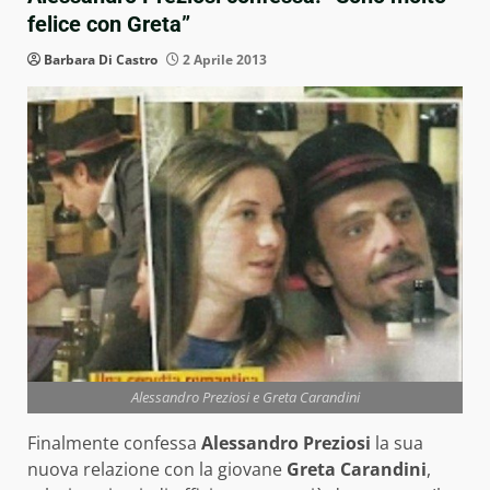
felice con Greta”
Barbara Di Castro
2 Aprile 2013
Alessandro Preziosi e Greta Carandini
Finalmente confessa
Alessandro Preziosi
la sua
nuova relazione con la giovane
Greta Carandini
,