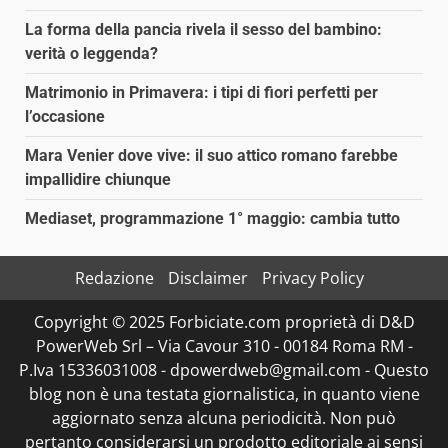
La forma della pancia rivela il sesso del bambino:
verità o leggenda?
Matrimonio in Primavera: i tipi di fiori perfetti per
l’occasione
Mara Venier dove vive: il suo attico romano farebbe
impallidire chiunque
Mediaset, programmazione 1° maggio: cambia tutto
Redazione
Disclaimer
Privacy Policy
Copyright © 2025 Forbiciate.com proprietà di D&D
PowerWeb Srl – Via Cavour 310 - 00184 Roma RM -
P.Iva 15336031008 - dpowerdweb@gmail.com - Questo
blog non è una testata giornalistica, in quanto viene
aggiornato senza alcuna periodicità. Non può
pertanto considerarsi un prodotto editoriale ai sensi