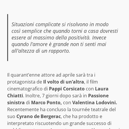
Situazioni complicate si risolvono in modo
così semplice che quando torni a casa dovresti
essere al massimo della positività. Invece
quando l’amore è grande non ti senti mai
all’altezza di un rapporto.
Il quarant’enne attore ad aprile sarà tra i
protagonista de
Il volto di un’altra
, il film
cinematografico di
Pappi Corsicato
con
Laura
Chiatti
. Inoltre, 7 giorni dopo sarà in
Passione
sinistra
di
Marco Ponto,
con
Valentina Lodovini.
Recentemente ha concluso la tournée teatrale del
suo
Cyrano de Bergerac
, che ha prodotto e
interpretato riscuotendo un grande successo di