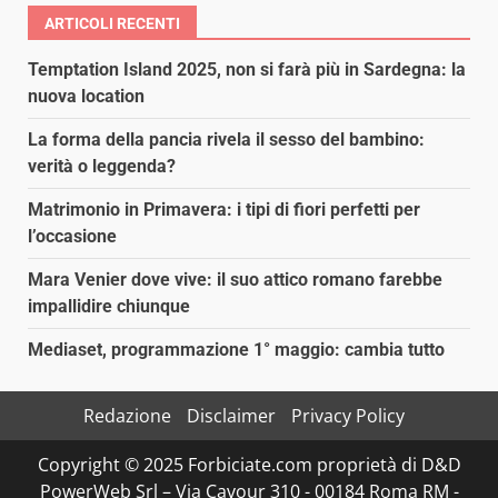
ARTICOLI RECENTI
Temptation Island 2025, non si farà più in Sardegna: la
nuova location
La forma della pancia rivela il sesso del bambino:
verità o leggenda?
Matrimonio in Primavera: i tipi di fiori perfetti per
l’occasione
Mara Venier dove vive: il suo attico romano farebbe
impallidire chiunque
Mediaset, programmazione 1° maggio: cambia tutto
Redazione
Disclaimer
Privacy Policy
Copyright © 2025 Forbiciate.com proprietà di D&D
PowerWeb Srl – Via Cavour 310 - 00184 Roma RM -