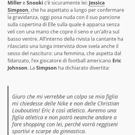
Miller
e
Snooki
c’è sicuramente lei:
Jessica
Simpson
,
che ha aspettato a lungo per confermare
la gravidanza, oggi posa nuda con il suo pancione
sulla copertina di Elle sulla quale è apparsa senza
veli con una mano che copre il seno e un’altra sul
basso ventre. All’interno della rivista la cantante ha
rilasciato una lunga intervista dove svela anche il
sesso del nascituro: una femmina, che aspetta dal
fidanzato, l’ex giocatore di football americano
Eric
Johnson
. La
Simpson
ha dichiarato divertita:
Giuro che mi verrebbe un colpo se mia figlia
mi chiedesse delle Nike e non delle Christian
Louboutins! Eric è così atletico. Avremo una
figlia atletica e non potrò neanche andare a
fare shopping con lei, perché vorrà reggiseni
sportivi e scarpe da
ginnastica.