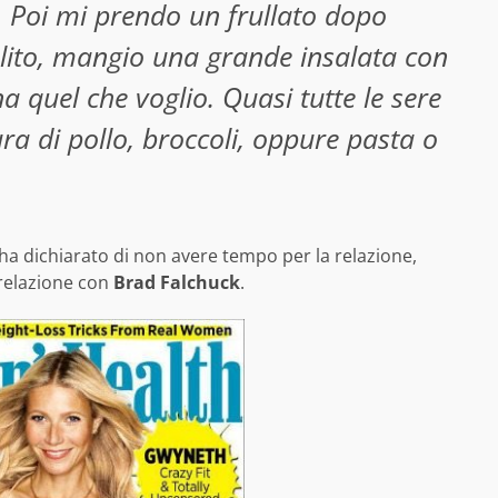
. Poi mi prendo un frullato dopo
olito, mangio una grande insalata con
na quel che voglio. Quasi tutte le sere
tura di pollo, broccoli, oppure pasta o
w ha dichiarato di non avere tempo per la relazione,
 relazione con
Brad Falchuck
.