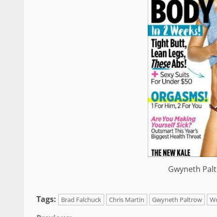
Gwyneth Pal
Tags:
Brad Falchuck
Chris Martin
Gwyneth Paltrow
Wo