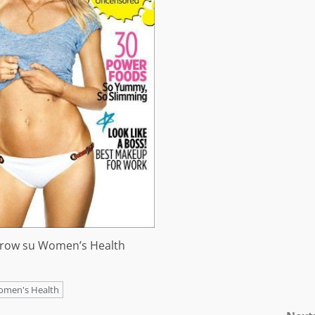
trow su Women’s Health
men's Health