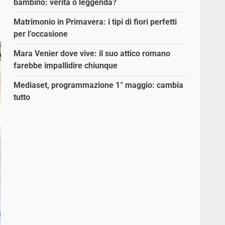
bambino: verità o leggenda?
Matrimonio in Primavera: i tipi di fiori perfetti
per l’occasione
Mara Venier dove vive: il suo attico romano
farebbe impallidire chiunque
Mediaset, programmazione 1° maggio: cambia
tutto