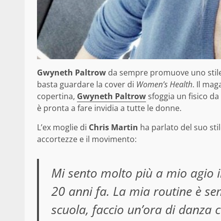
Gwyneth Paltrow
da sempre promuove uno stile d
basta guardare la cover di
Women’s Health
.
Il maga
copertina,
Gwyneth Paltrow
sfoggia un fisico da 
è pronta a fare invidia a tutte le donne.
L’ex moglie di
Chris Martin
ha parlato del suo sti
accortezze e il movimento:
Mi sento molto più a mio agio i
20 anni fa. La mia routine è sem
scuola, faccio un’ora di danza c