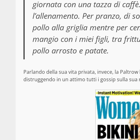
giornata con una tazza di caffè
l’allenamento. Per pranzo, di s
pollo alla griglia mentre per ce
mangio con i miei figli, tra frit
pollo arrosto e patate.
Parlando della sua vita privata, invece, la Paltro
distruggendo in un attimo tutti i gossip sulla sua