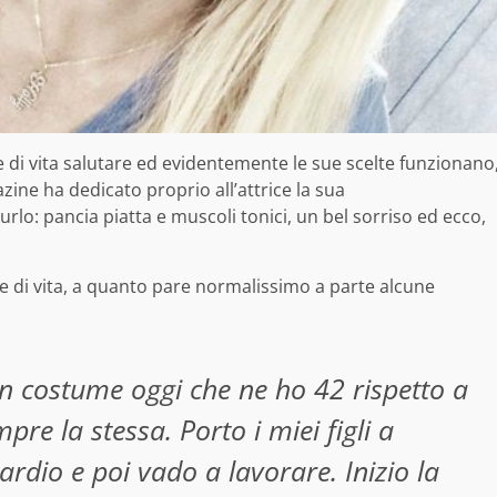
i vita salutare ed evidentemente le sue scelte funzionano
zine ha dedicato proprio all’attrice la sua
urlo: pancia piatta e muscoli tonici, un bel sorriso ed ecco,
le di vita, a quanto pare normalissimo a parte alcune
n costume oggi che ne ho 42 rispetto a
pre la stessa. Porto i miei figli a
ardio e poi vado a lavorare. Inizio la