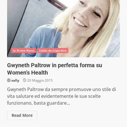
In Primo Piano
Stelle da Copertina
Gwyneth Paltrow in perfetta forma su
Women’s Health
sally
20 Maggio 2015
Gwyneth Paltrow da sempre promuove uno stile di
vita salutare ed evidentemente le sue scelte
funzionano, basta guardare...
Read More