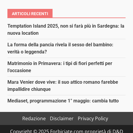
ARTICOLI RECENTI
Temptation Island 2025, non si farà più in Sardegna: la
nuova location
La forma della pancia rivela il sesso del bambino:
verità o leggenda?
Matrimonio in Primavera: i tipi di fiori perfetti per
l’occasione
Mara Venier dove vive: il suo attico romano farebbe
impallidire chiunque
Mediaset, programmazione 1° maggio: cambia tutto
Redazione
Disclaimer
Privacy Policy
Copyright © 2025 Forbiciate.com proprietà di D&D