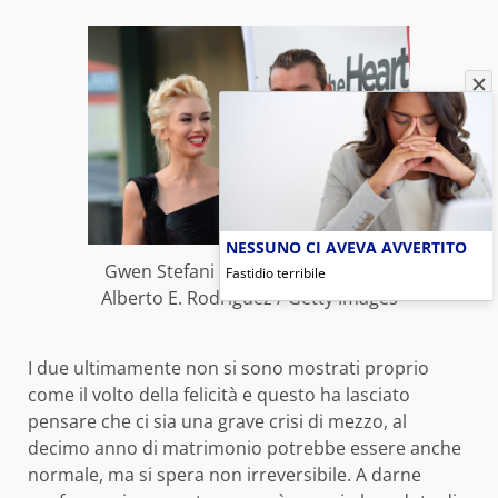
NESSUNO CI AVEVA AVVERTITO
Gwen Stefani e Gavin Rossdale | ©
Fastidio terribile
Alberto E. Rodriguez / Getty Images
I due ultimamente non si sono mostrati proprio
come il volto della felicità e questo ha lasciato
pensare che ci sia una grave crisi di mezzo, al
decimo anno di matrimonio potrebbe essere anche
normale, ma si spera non irreversibile. A darne