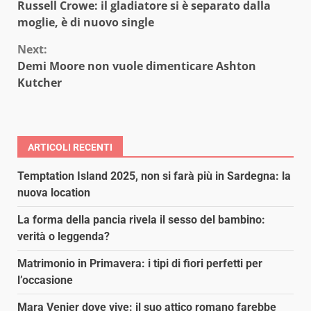
Russell Crowe: il gladiatore si è separato dalla
Reading
moglie, è di nuovo single
Next:
Demi Moore non vuole dimenticare Ashton
Kutcher
ARTICOLI RECENTI
Temptation Island 2025, non si farà più in Sardegna: la
nuova location
La forma della pancia rivela il sesso del bambino:
verità o leggenda?
Matrimonio in Primavera: i tipi di fiori perfetti per
l’occasione
Mara Venier dove vive: il suo attico romano farebbe