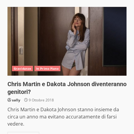
Gravidanze
In Primo Piano
Chris Martin e Dakota Johnson diventeranno
genitori?
sally
9 Ottobre 2018
Chris Martin e Dakota Johnson stanno insieme da
circa un anno ma evitano accuratamente di farsi
vedere.