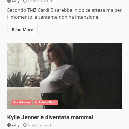
sally
15 Marzo 2018
Secondo TMZ Cardi B sarebbe in dolce attesa ma per
il momento la cantante non ha intenzione...
Read More
Gravidanze
In Primo Piano
Kylie Jenner è diventata mamma!
sally
4 Febbraio 2018