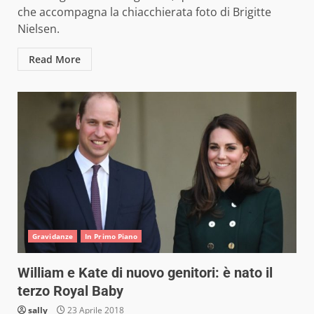
che accompagna la chiacchierata foto di Brigitte
Nielsen.
Read More
Gravidanze
In Primo Piano
William e Kate di nuovo genitori: è nato il
terzo Royal Baby
sally
23 Aprile 2018