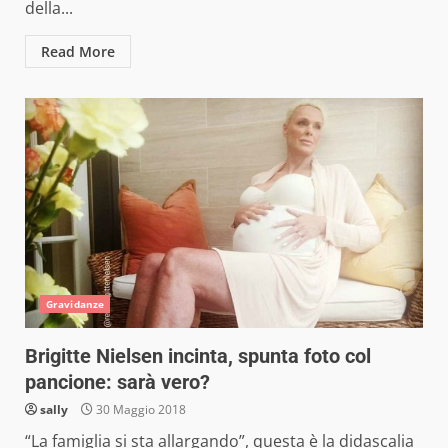
della...
Read More
Gravidanze
Brigitte Nielsen incinta, spunta foto col
pancione: sarà vero?
sally
30 Maggio 2018
“La famiglia si sta allargando”, questa è la didascalia