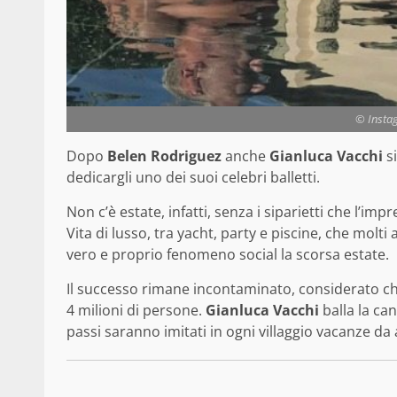
© Insta
Dopo
Belen Rodriguez
anche
Gianluca Vacchi
si
dedicargli uno dei suoi celebri balletti.
Non c’è estate, infatti, senza i siparietti che l’i
Vita di lusso, tra yacht, party e piscine, che mol
vero e proprio fenomeno social la scorsa estate.
Il successo rimane incontaminato, considerato che 
4 milioni di persone.
Gianluca Vacchi
balla la ca
passi saranno imitati in ogni villaggio vacanze da 