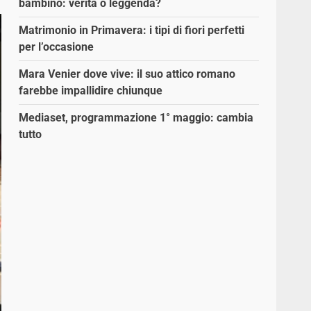
bambino: verità o leggenda?
Matrimonio in Primavera: i tipi di fiori perfetti
per l’occasione
Mara Venier dove vive: il suo attico romano
farebbe impallidire chiunque
Mediaset, programmazione 1° maggio: cambia
tutto