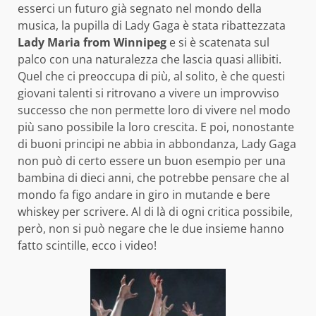
esserci un futuro già segnato nel mondo della
musica, la pupilla di Lady Gaga è stata ribattezzata
Lady Maria from Winnipeg
e si è scatenata sul
palco con una naturalezza che lascia quasi allibiti.
Quel che ci preoccupa di più, al solito, è che questi
giovani talenti si ritrovano a vivere un improvviso
successo che non permette loro di vivere nel modo
più sano possibile la loro crescita. E poi, nonostante
di buoni principi ne abbia in abbondanza, Lady Gaga
non può di certo essere un buon esempio per una
bambina di dieci anni, che potrebbe pensare che al
mondo fa figo andare in giro in mutande e bere
whiskey per scrivere. Al di là di ogni critica possibile,
però, non si può negare che le due insieme hanno
fatto scintille, ecco i video!