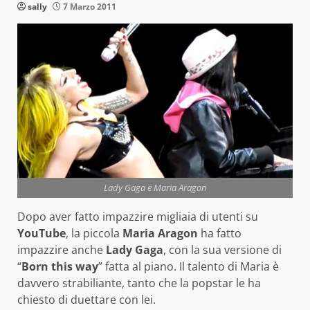
sally
7 Marzo 2011
Lady Gaga e Maria Aragon
Dopo aver fatto impazzire migliaia di utenti su
YouTube
, la piccola
Maria Aragon
ha fatto
impazzire anche
Lady Gaga
, con la sua versione di
“
Born this way
” fatta al piano. Il talento di Maria è
davvero strabiliante, tanto che la popstar le ha
chiesto di duettare con lei.