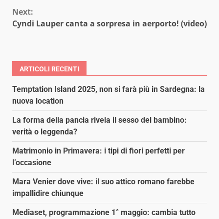
Reading
Next:
Cyndi Lauper canta a sorpresa in aerporto! (video)
ARTICOLI RECENTI
Temptation Island 2025, non si farà più in Sardegna: la
nuova location
La forma della pancia rivela il sesso del bambino:
verità o leggenda?
Matrimonio in Primavera: i tipi di fiori perfetti per
l’occasione
Mara Venier dove vive: il suo attico romano farebbe
impallidire chiunque
Mediaset, programmazione 1° maggio: cambia tutto