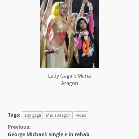
Lady Gaga e Maria
Aragon
Tags:
lady gaga
Maria Aragon
Video
Continue
Previous:
George Michael: single e in rehab