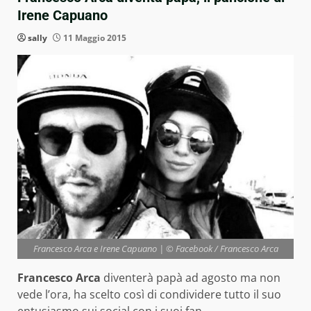
Irene Capuano
sally
11 Maggio 2015
Francesco Arca e Irene Capuano | © Facebook / Francesco Arca
Francesco Arca
diventerà papà ad agosto ma non
vede l’ora, ha scelto così di condividere tutto il suo
entusiasmo sui social con i suoi fan.