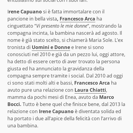
I
rene Capuano
si è fatta immortalare con il
pancione in bella vista
,
Francesco Arca
ha
cinguettato “
Vi presento le mie donne
“, mostrando la
compagna incinta, la bambina nascerà ad agosto. Il
nome è già stato scelto, si chiamerà Maria Sole. L’ex
tronista di
Uomini e Donne
e Irene si sono
conosciuti nel 2010 e già da un pezzo lui, oggi attore,
ha detto di essere certo di aver trovato la persona
giusta ed ha annunciato la gravidanza della
compagna sempre tramite i social. Dal 2010 ad oggi
ci sono stati molti alti e bassi,
Francesco Arca
ha
avuto pure una relazione con
Laura Chiatti
,
mamma da pochi mesi di Enea, avuto da
Marco
Bocci.
Tutto è bene quel che finisce bene, dal 2013 la
relazione con
Irene Capuano
è diventata solida ed
ha portato i due all’apice della felicità con l’arrivo di
una bambina.