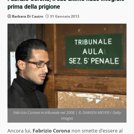
prima della prigione
Barbara Di Castro
31 Gennaio 2013
Fabrizio Corona in tribunale nel 2008 | © DAMIEN MEYER / Getty
Images
Ancora lui,
Fabrizio Corona
non smette d’essere al