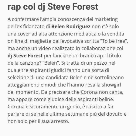
rap col dj Steve Forest
A confermare l’ampia conoscenza del marketing
dell’ex fidanzato di
Belen Rodriguez
non c’è solo
una cover ad alta attenzione mediatica o la vendita
on line di magliette dall’evocativa scritta “To be free”,
ma anche un video realizzato in collaborazione col
dj Steve Forest
per lanciare un brano rap. Il titolo
della canzone? “Belen”. Si tratta di un pezzo nel
quale tre aspiranti giudici fanno una sorta di
selezione di una candidata Belen e ne sottolineano
atteggiamenti e modi che l’hanno resa la showgirl
del momento. Da precisare che Corona non canta,
ma appare come giudice delle aspiranti beline.
Corona è sicuramente un genio, è ruscito a far
parlare di se nelle ultime settimane più del dovuto e
non solo per il sua arresto.