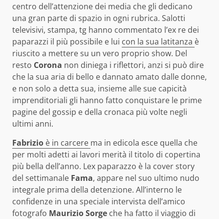
centro dell’attenzione dei media che gli dedicano
una gran parte di spazio in ogni rubrica. Salotti
televisivi, stampa, tg hanno commentato l’ex re dei
paparazzi il più possibile e lui
con la sua latitanza
è
riuscito a mettere su un vero proprio show. Del
resto
Corona
non diniega i riflettori, anzi si può dire
che la sua aria di bello e dannato amato dalle donne,
e non solo a detta sua, insieme alle sue capicità
imprenditoriali gli hanno fatto conquistare le prime
pagine del gossip e della cronaca più volte negli
ultimi anni.
Fabrizio
è in carcere
ma in edicola esce quella che
per molti adetti ai lavori merità il titolo di copertina
più bella dell’anno. Lex paparazzo è la cover story
del settimanale
Fama
, appare nel suo ultimo nudo
integrale prima della detenzione. All’interno le
confidenze in una speciale intervista dell’amico
fotografo
Maurizio Sorge
che ha fatto il viaggio di