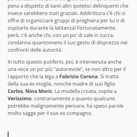
pena a dispetto di tanti altri ipotetici delinquenti che
invece sarebbero stati graziati. Addirittura c’è chi si
offre di organizzare gruppi di preghiera per lui o di
ospitarlo durante la latitanza! Fortunatamente,
però, c’è anche chi, con un po’ di sale in zucca,
condanna quantomeno il suo gesto di disprezzo nei
confronti delle autorità.
In tutto questo putiferio, poi, è intervenuta anche
una voce un po’ più “autorevole”, se non altro per il
rapporto che la lega a
Fabrizio Corona
. Si tratta
della sua ex moglie, nonché madre di suo figlio
Carlos
,
Nina Moric
. La modella croata, ospite a
Verissimo
, contrariamente a quanto qualcuno
potrebbe malignamente pensare, ha speso parole
molto sagge per il suo ex compagno.