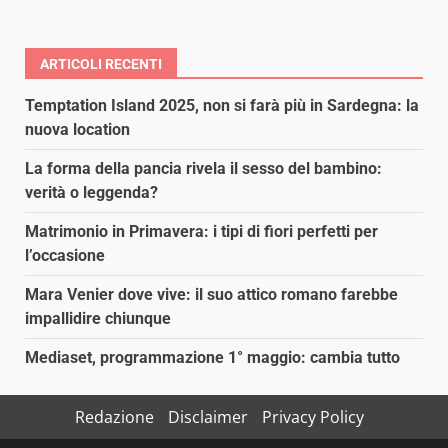
ARTICOLI RECENTI
Temptation Island 2025, non si farà più in Sardegna: la
nuova location
La forma della pancia rivela il sesso del bambino:
verità o leggenda?
Matrimonio in Primavera: i tipi di fiori perfetti per
l’occasione
Mara Venier dove vive: il suo attico romano farebbe
impallidire chiunque
Mediaset, programmazione 1° maggio: cambia tutto
Redazione
Disclaimer
Privacy Policy