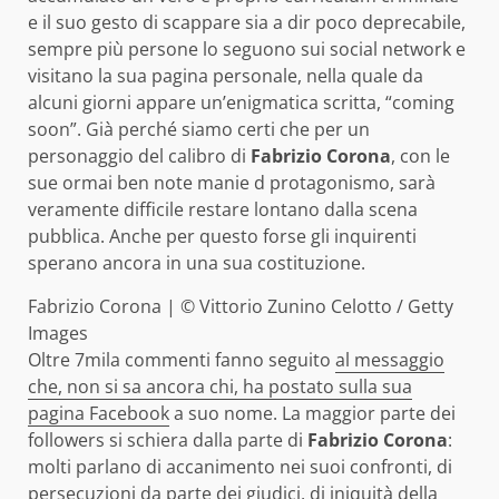
e il suo gesto di scappare sia a dir poco deprecabile,
sempre più persone lo seguono sui social network e
visitano la sua pagina personale, nella quale da
alcuni giorni appare un’enigmatica scritta, “coming
soon”. Già perché siamo certi che per un
personaggio del calibro di
Fabrizio Corona
, con le
sue ormai ben note manie d protagonismo, sarà
veramente difficile restare lontano dalla scena
pubblica. Anche per questo forse gli inquirenti
sperano ancora in una sua costituzione.
Fabrizio Corona | © Vittorio Zunino Celotto / Getty
Images
Oltre 7mila commenti fanno seguito
al messaggio
che, non si sa ancora chi, ha postato sulla sua
pagina Facebook
a suo nome. La maggior parte dei
followers si schiera dalla parte di
Fabrizio Corona
:
molti parlano di accanimento nei suoi confronti, di
persecuzioni da parte dei giudici, di iniquità della