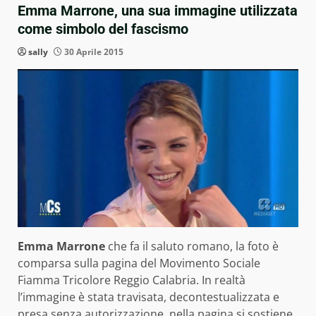
Emma Marrone, una sua immagine utilizzata
come simbolo del fascismo
sally
30 Aprile 2015
Emma Marrone
che fa il saluto romano, la foto è
comparsa sulla pagina del Movimento Sociale
Fiamma Tricolore Reggio Calabria.
In realtà
l’immagine è stata travisata, decontestualizzata e
presa senza autorizzazione, nella pagina si sostiene