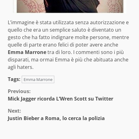
L’immagine è stata utilizzata senza autorizzazione e
quello che era un semplice saluto è diventato un
gesto che ha fatto indignare molte persone, mentre
quelle di parte erano felici di poter avere anche
Emma Marrone
tra di loro. I commenti sono i più
disparati, ma ormai Emma è più che abituata anche
agli haters.
Tags:
Emma Marrone
Continue
Previous:
Mick Jagger ricorda L’Wren Scott su Twitter
Reading
Next:
Justin Bieber a Roma, lo cerca la polizia