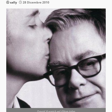
sally
28 Dicembre 2010
David Furnish ed Elton John