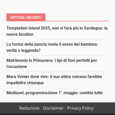
ARTICOLI RECENTI
Temptation Island 2025, non si farà più in Sardegna: la
nuova location
La forma della pancia rivela il sesso del bambino:
verità o leggenda?
Matrimonio in Primavera: i tipi di fiori perfetti per
l’occasione
Mara Venier dove vive: il suo attico romano farebbe
impallidire chiunque
Mediaset, programmazione 1° maggio: cambia tutto
Redazione
Disclaimer
Privacy Policy