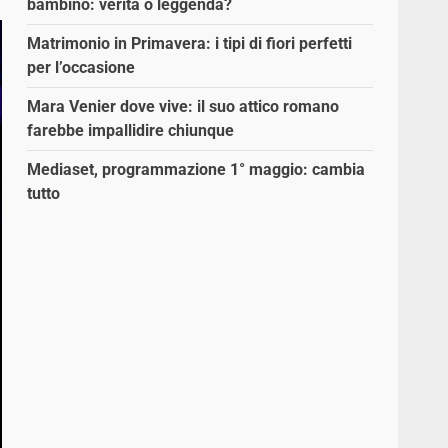
bambino: verità o leggenda?
Matrimonio in Primavera: i tipi di fiori perfetti
per l’occasione
Mara Venier dove vive: il suo attico romano
farebbe impallidire chiunque
Mediaset, programmazione 1° maggio: cambia
tutto