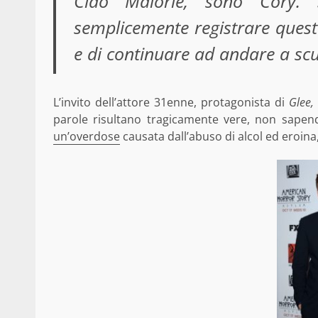
Ciao Malorie, sono Cory.
semplicemente registrare questo 
e di continuare ad andare a scu
L’invito dell’attore 31enne, protagonista di
Glee,
parole risultano tragicamente vere, non sapend
un’overdose
causata dall’abuso di alcol ed eroina