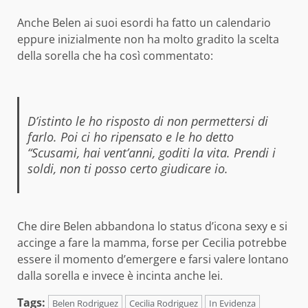
Anche Belen ai suoi esordi ha fatto un calendario
eppure inizialmente non ha molto gradito la scelta
della sorella che ha così commentato:
D’istinto le ho risposto di non permettersi di
farlo. Poi ci ho ripensato e le ho detto
“Scusami, hai vent’anni, goditi la vita. Prendi i
soldi, non ti posso certo giudicare io.
Che dire Belen abbandona lo status d’icona sexy e si
accinge a fare la mamma, forse per Cecilia potrebbe
essere il momento d’emergere e farsi valere lontano
dalla sorella e invece è incinta anche lei.
Tags:
Belen Rodriguez
Cecilia Rodriguez
In Evidenza