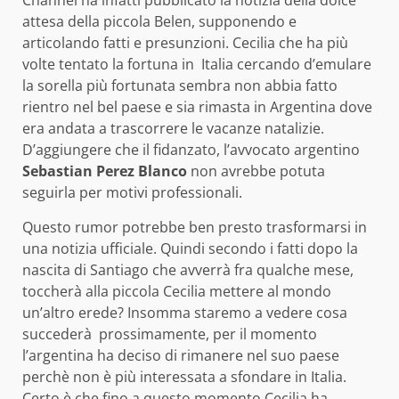
Channel ha infatti pubblicato la notizia della dolce
attesa della piccola Belen, supponendo e
articolando fatti e presunzioni. Cecilia che ha più
volte tentato la fortuna in Italia cercando d’emulare
la sorella più fortunata sembra non abbia fatto
rientro nel bel paese e sia rimasta in Argentina dove
era andata a trascorrere le vacanze natalizie.
D’aggiungere che il fidanzato, l’avvocato argentino
Sebastian Perez Blanco
non avrebbe potuta
seguirla per motivi professionali.
Questo rumor potrebbe ben presto trasformarsi in
una notizia ufficiale. Quindi secondo i fatti dopo la
nascita di Santiago che avverrà fra qualche mese,
toccherà alla piccola Cecilia mettere al mondo
un’altro erede? Insomma staremo a vedere cosa
succederà prossimamente, per il momento
l’argentina ha deciso di rimanere nel suo paese
perchè non è più interessata a sfondare in Italia.
Certo è che fino a questo momento Cecilia ha