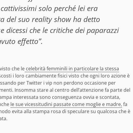
cattivissimi solo perché lei era
a del suo reality show ha detto
e dicessi che le critiche dei paparazzi
uto effetto”.
visto che le
celebrità femminili in particolare la stessa
sti i loro cambiamente fisici visto che ogni loro azione è
assando per Twitter i vip non perdono occasione per
enti. Insomma stare al centro dell’attenzione fa parte del
tampa interessata sono conseguenza ovvia e scontata,
anche
le sue vicessitudini passate come moglie e madre,
fa
 modo evita alla stampa rosa di speculare su qualcosa che è
ata.