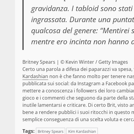
gravidanza. I tabloid sono stati 
ingrassata. Durante una puntat
qualcosa del genere: “Mentirei s
mentre ero incinta non hanno av
Britney Spears | © Kevin Winter / Getty Images
Certo una parola a difesa dei paparazzi va spesa, 
Kardashian
non è che fanno molto per tenere nasco
pubblicata sui social: da Instagram a Facebook p
mettere a conoscenza i followers dei loro cambiam
gioco e i commenti che seguono da parte della s
inutile lamentarsi e criticare. Di certo Brit, visto 
bene a rendere pubblici i suoi ritocchi in questo
semplice conseguenza di una scelta voluta e cerc
Tags:
Britney Spears
Kim Kardashian