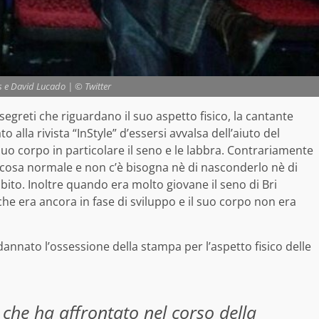
s e David Lucado | © Twitter
 segreti che riguardano il suo aspetto fisico, la cantante
lla rivista “InStyle” d’essersi avvalsa dell’aiuto del
uo corpo in particolare il seno e le labbra.
Contrariamente
 cosa normale e non c’è bisogna nè di nasconderlo nè di
ubito. Inoltre quando era molto giovane il seno di Bri
che era ancora in fase di sviluppo e il suo corpo non era
annato l’ossessione della stampa per l’aspetto fisico delle
che ha affrontato nel corso della