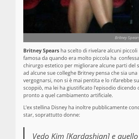
Britney Spear
Britney Spears
ha scelto di rivelare alcuni piccoli
famosa da quando era molto piccola ha confessato a
chirurgo estetico per migliorare alcune parti del s
ad alcune sue colleghe Britney pensa che sia una
vergognarsi, non si è mai pentita e lo rifarebbe s
scoppiò, ma lei ha giustificato l’episodio dicendo 
pronto a quel cambiamento artificiale.
L’ex stellina Disney ha inoltre pubblicamente cond
star, soprattutto donne:
Vedo Kim [Kardashian] e quello 