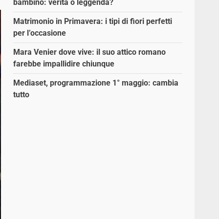
bambino: verità o leggenda?
Matrimonio in Primavera: i tipi di fiori perfetti
per l’occasione
Mara Venier dove vive: il suo attico romano
farebbe impallidire chiunque
Mediaset, programmazione 1° maggio: cambia
tutto