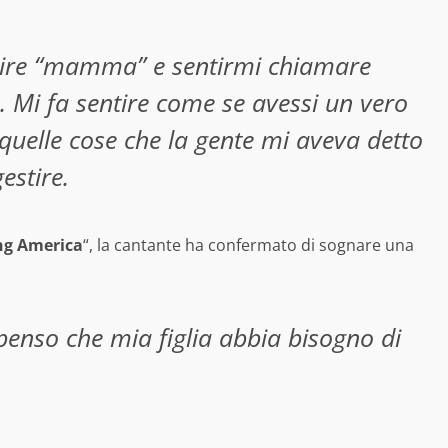
dire “mamma” e sentirmi chiamare
 Mi fa sentire come se avessi un vero
quelle cose che la gente mi aveva detto
estire.
ng America
“, la cantante ha confermato di sognare una
penso che mia figlia abbia bisogno di