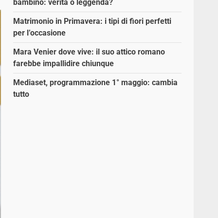
bambino: verità o leggenda?
Matrimonio in Primavera: i tipi di fiori perfetti
per l’occasione
Mara Venier dove vive: il suo attico romano
farebbe impallidire chiunque
Mediaset, programmazione 1° maggio: cambia
tutto