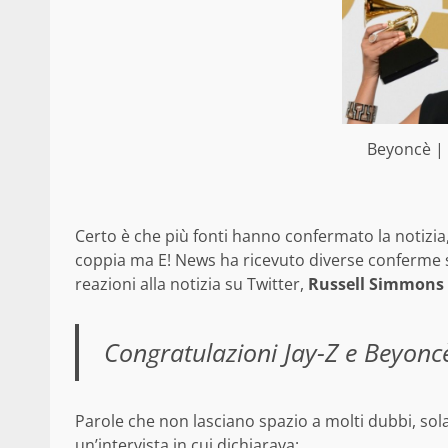
Beyoncè | 
Certo è che più fonti hanno confermato la notizi
coppia ma E! News ha ricevuto diverse conferme 
reazioni alla notizia su Twitter,
Russell Simmons
Congratulazioni Jay-Z e Beyon
Parole che non lasciano spazio a molti dubbi, s
un’intervista in cui dichiarava: