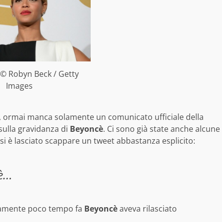
© Robyn Beck / Getty
Images
a, ormai manca solamente un comunicato ufficiale della
sulla gravidanza di
Beyoncè
. Ci sono già state anche alcune
si è lasciato scappare un tweet abbastanza esplicito:
cè…
olamente poco tempo fa
Beyoncè
aveva rilasciato