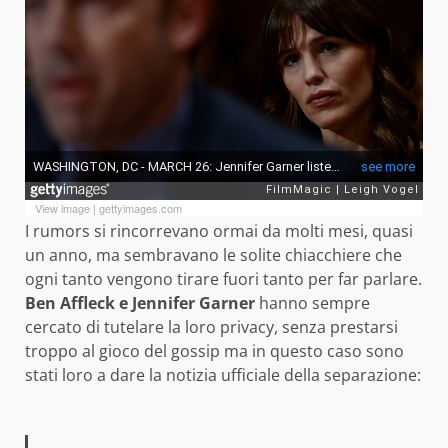
View image
|
gettyimages.com
I rumors si rincorrevano ormai da molti mesi, quasi
un anno, ma sembravano le solite chiacchiere che
ogni tanto vengono tirare fuori tanto per far parlare.
Ben Affleck e Jennifer Garner
hanno sempre
cercato di tutelare la loro privacy, senza prestarsi
troppo al gioco del gossip ma in questo caso sono
stati loro a dare la notizia ufficiale della separazione: