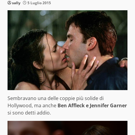
sally
5 Luglio 2015
Sembravano una delle coppie più solide di
Hollywood, ma anche
Ben Affleck e Jennifer Garner
si sono detti addio.