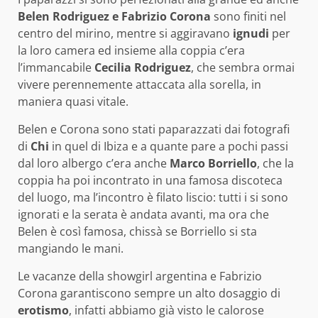
Belen Rodriguez e Fabrizio Corona
sono finiti nel
centro del mirino, mentre si aggiravano
ignudi
per
la loro camera ed insieme alla coppia c’era
l’immancabile
Cecilia Rodriguez
, che sembra ormai
vivere perennemente attaccata alla sorella, in
maniera quasi vitale.
Belen e Corona sono stati paparazzati dai fotografi
di
Chi
in quel di Ibiza e a quante pare a pochi passi
dal loro albergo c’era anche
Marco Borriello
, che la
coppia ha poi incontrato in una famosa discoteca
del luogo, ma l’incontro è filato liscio: tutti i si sono
ignorati e la serata è andata avanti, ma ora che
Belen è così famosa, chissà se Borriello si sta
mangiando le mani.
Le vacanze della showgirl argentina e Fabrizio
Corona garantiscono sempre un alto dosaggio di
erotismo
, infatti abbiamo già visto le calorose