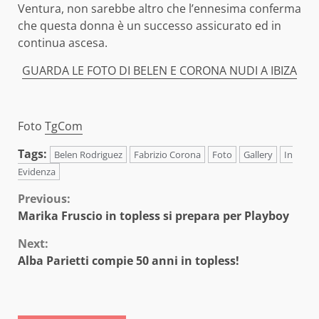
Ventura, non sarebbe altro che l’ennesima conferma
che questa donna è un successo assicurato ed in
continua ascesa.
GUARDA LE FOTO DI BELEN E CORONA NUDI A IBIZA
Foto
TgCom
Tags:
Belen Rodriguez
Fabrizio Corona
Foto
Gallery
In
Evidenza
Continue
Previous:
Marika Fruscio in topless si prepara per Playboy
Reading
Next:
Alba Parietti compie 50 anni in topless!