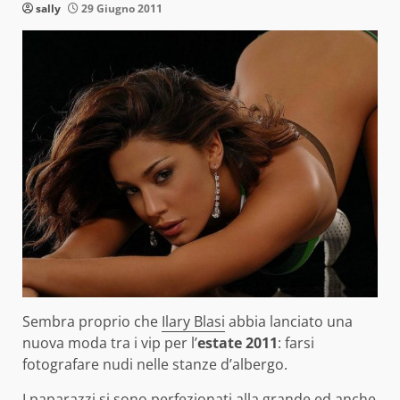
sally
29 Giugno 2011
Sembra proprio che
Ilary Blasi
abbia lanciato una
nuova moda tra i vip per l’
estate 2011
: farsi
fotografare nudi nelle stanze d’albergo.
I paparazzi si sono perfezionati alla grande ed anche