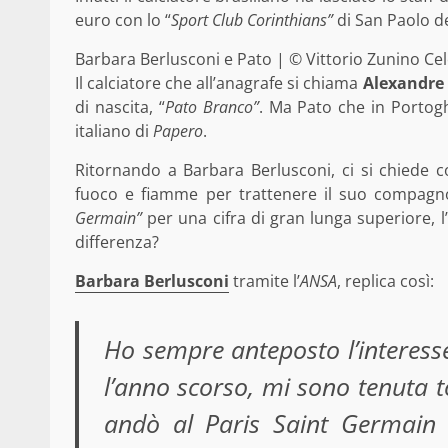
euro con lo “
Sport Club Corinthians”
di San Paolo de
Barbara Berlusconi e Pato | © Vittorio Zunino Cel
Il calciatore che all’anagrafe si chiama
Alexandre 
di nascita, “
Pato Branco”
. Ma Pato che in Portog
italiano di
Papero
.
Ritornando a Barbara Berlusconi, ci si chiede c
fuoco e fiamme per trattenere il suo compagno 
Germain”
per una cifra di gran lunga superiore, l
differenza?
Barbara Berlusconi
tramite l’
ANSA
, replica così:
Ho sempre anteposto l’interesse
l’anno scorso, mi sono tenuta t
andò al Paris Saint Germain 