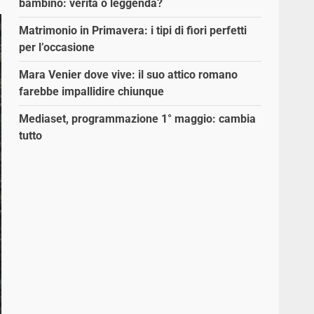
bambino: verità o leggenda?
Matrimonio in Primavera: i tipi di fiori perfetti
per l’occasione
Mara Venier dove vive: il suo attico romano
farebbe impallidire chiunque
Mediaset, programmazione 1° maggio: cambia
tutto