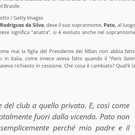
l Brasile.
otto / Getty Images
Rodrigues da Silva
, deve il suo soprannome,
Pato,
al luog
hese significa “anatra”, si è evoluto anche nel soprannom
ome mai la figlia del Presidente del Milan non abbia fatt
in Italia, come invece aveva fatto quando il “
Paris Saint
’aveva richiesto in cessione. Che cosa è cambiato? Qual’è l
 del club a quello privato. E, così come
otalmente fuori dalla vicenda. Pato non
semplicemente perché mio padre e il