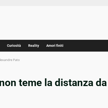
Curiosità
Reality
Amori finiti
Alexandre Pato
non teme la distanza da