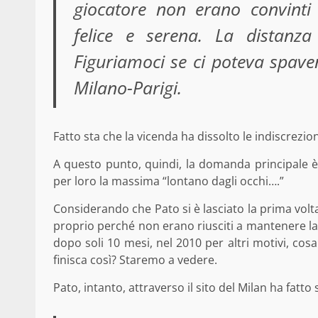
giocatore non erano convinti
felice e serena. La distanz
Figuriamoci se ci poteva spave
Milano-Parigi.
Fatto sta che la vicenda ha dissolto le indiscrezi
A questo punto, quindi, la domanda principale è
per loro la massima “lontano dagli occhi….”
Considerando che Pato si è lasciato la prima volt
proprio perché non erano riusciti a mantenere la
dopo soli 10 mesi, nel 2010 per altri motivi, co
finisca così? Staremo a vedere.
Pato, intanto, attraverso il sito del Milan ha fatt