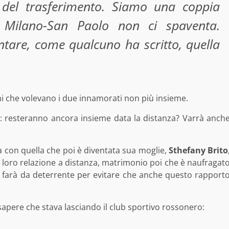
 del trasferimento. Siamo una coppia
a Milano-San Paolo non ci spaventa.
ntare, come qualcuno ha scritto, quella
oni che volevano i due innamorati non più insieme.
: resteranno ancora insieme data la distanza? Varrà anch
a con quella che poi è diventata sua moglie,
Sthefany Brito
 loro relazione a distanza, matrimonio poi che è naufragat
sa farà da deterrente per evitare che anche questo rapport
o sapere che stava lasciando il club sportivo rossonero: