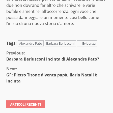
due non dovrano far altro che schivare le varie
bufale e smentire, all’occorrenza, ogni voce che
possa danneggiare un momento così bello come
l’inizio di una nuova storia d’amore.
Tags:
Alexandre Pato
Barbara Berlusconi
In Evidenza
Continue
Previous:
Barbara Berlusconi incinta di Alexandre Pato?
Reading
Next:
GF: Pietro Titone diventa papà, Ilaria Natali è
incinta
ARTICOLI RECENTI