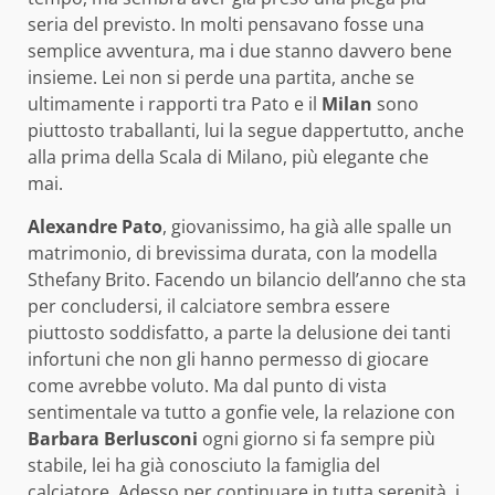
seria del previsto. In molti pensavano fosse una
semplice avventura, ma i due stanno davvero bene
insieme. Lei non si perde una partita, anche se
ultimamente i rapporti tra Pato e il
Milan
sono
piuttosto traballanti, lui la segue dappertutto, anche
alla prima della Scala di Milano, più elegante che
mai.
Alexandre Pato
, giovanissimo, ha già alle spalle un
matrimonio, di brevissima durata, con la modella
Sthefany Brito. Facendo un bilancio dell’anno che sta
per concludersi, il calciatore sembra essere
piuttosto soddisfatto, a parte la delusione dei tanti
infortuni che non gli hanno permesso di giocare
come avrebbe voluto. Ma dal punto di vista
sentimentale va tutto a gonfie vele, la relazione con
Barbara Berlusconi
ogni giorno si fa sempre più
stabile, lei ha già conosciuto la famiglia del
calciatore. Adesso per continuare in tutta serenità, i