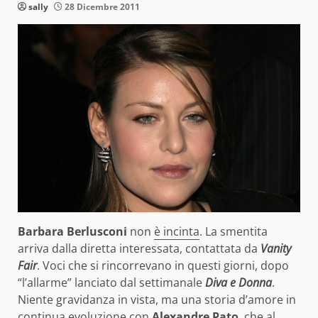
sally
28 Dicembre 2011
Barbara Berlusconi
non
è incinta
. La smentita
arriva dalla diretta interessata, contattata da
Vanity
Fair
. Voci che si rincorrevano in questi giorni, dopo
“l’allarme” lanciato dal settimanale
Diva e Donna
.
Niente gravidanza in vista, ma una storia d’amore in
continua evoluzione con
Alexandre Pato
, che al