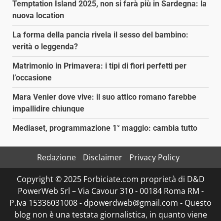
Temptation Island 2025, non si farà più in Sardegna: la
nuova location
La forma della pancia rivela il sesso del bambino:
verità o leggenda?
Matrimonio in Primavera: i tipi di fiori perfetti per
l’occasione
Mara Venier dove vive: il suo attico romano farebbe
impallidire chiunque
Mediaset, programmazione 1° maggio: cambia tutto
Redazione
Disclaimer
Privacy Policy
Copyright © 2025 Forbiciate.com proprietà di D&D
PowerWeb Srl – Via Cavour 310 - 00184 Roma RM -
P.Iva 15336031008 - dpowerdweb@gmail.com - Questo
blog non è una testata giornalistica, in quanto viene