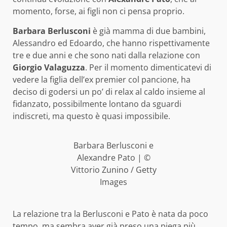
momento, forse, ai figli non ci pensa proprio.
Barbara Berlusconi
è già mamma di due bambini,
Alessandro ed Edoardo, che hanno rispettivamente
tre e due anni e che sono nati dalla relazione con
Giorgio Valaguzza
. Per il momento dimenticatevi di
vedere la figlia dell’ex premier col pancione, ha
deciso di godersi un po’ di relax al caldo insieme al
fidanzato, possibilmente lontano da sguardi
indiscreti, ma questo è quasi impossibile.
Barbara Berlusconi e
Alexandre Pato | ©
Vittorio Zunino / Getty
Images
La relazione tra la Berlusconi e Pato è nata da poco
tempo, ma sembra aver già preso una piega più