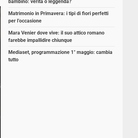
bambino: verità o leggenda?
Matrimonio in Primavera: i tipi di fiori perfetti
per l’occasione
Mara Venier dove vive: il suo attico romano
farebbe impallidire chiunque
Mediaset, programmazione 1° maggio: cambia
tutto