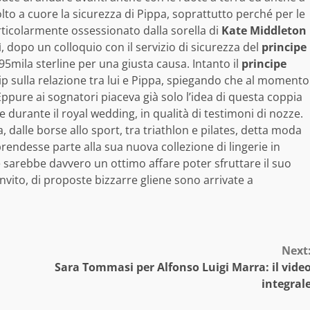
o a cuore la sicurezza di Pippa, soprattutto perché per le
rticolarmente ossessionato dalla sorella di
Kate Middleton
, dopo un colloquio con il servizio di sicurezza del
principe
95mila sterline per una giusta causa. Intanto il
principe
ip sulla relazione tra lui e Pippa, spiegando che al momento
ppure ai sognatori piaceva già solo l’idea di questa coppia
 durante il royal wedding, in qualità di testimoni di nozze.
 dalle borse allo sport, tra triathlon e pilates, detta moda
rendesse parte alla sua nuova collezione di lingerie in
 e sarebbe davvero un ottimo affare poter sfruttare il suo
nvito, di proposte bizzarre gliene sono arrivate a
Next
Sara Tommasi per Alfonso Luigi Marra: il vide
integral