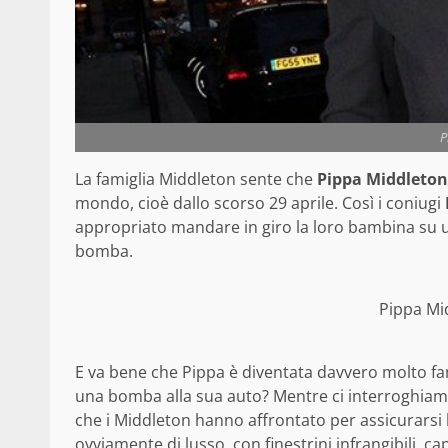
P
La famiglia Middleton sente che
Pippa Middleton
mondo, cioè dallo scorso 29 aprile. Così i coniugi
appropriato mandare in giro la loro bambina su un
bomba.
Pippa Mi
E va bene che Pippa è diventata davvero molto 
una bomba alla sua auto? Mentre ci interroghiam
che i Middleton hanno affrontato per assicurarsi 
ovviamente di lusso, con finestrini infrangibili, 