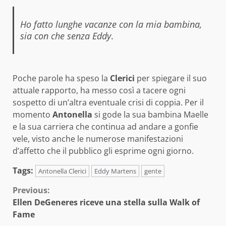
Ho fatto lunghe vacanze con la mia bambina,
sia con che senza Eddy
.
Poche parole ha speso la
Clerici
per spiegare il suo
attuale rapporto, ha messo così a tacere ogni
sospetto di un’altra eventuale crisi di coppia. Per il
momento
Antonella
si gode la sua bambina Maelle
e la sua carriera che continua ad andare a gonfie
vele, visto anche le numerose manifestazioni
d’affetto che il pubblico gli esprime ogni giorno.
Tags:
Antonella Clerici
Eddy Martens
gente
Continue
Previous:
Ellen DeGeneres riceve una stella sulla Walk of
Reading
Fame