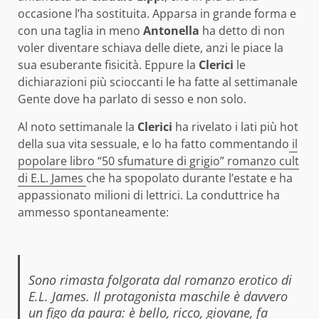
occasione l’ha sostituita. Apparsa in grande forma e
con una taglia in meno
Antonella
ha detto di non
voler diventare schiava delle diete, anzi le piace la
sua esuberante fisicità. Eppure la
Clerici
le
dichiarazioni più scioccanti le ha fatte al settimanale
Gente dove ha parlato di sesso e non solo.
Al noto settimanale la
Clerici
ha rivelato i lati più hot
della sua vita sessuale, e lo ha fatto commentando
il
popolare libro “50 sfumature di grigio” romanzo cult
di E.L. James
che ha spopolato durante l’estate e ha
appassionato milioni di lettrici. La conduttrice ha
ammesso spontaneamente:
Sono rimasta folgorata dal romanzo erotico di
E.L. James. Il protagonista maschile è davvero
un figo da paura: è bello, ricco, giovane, fa