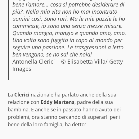
bene l’amore… cosa si potrebbe desiderare di
più?. Nella mia vita non ho mai incontrato
uomini così. Sono rari. Ma le mie pazzie le ho
commesse, io sono una senza mezze misure.
Quando mangio, mangio e quando amo, amo.
Una volta sono fuggita in capo al mondo per
seguire una passione. Le trasgressioni a letto
ben vengano, se no sai che noia!
Antonella Clerici | © Elisabetta Villa/ Getty
Images
La
Clerici
nazionale ha parlato anche della sua
relazione con
Eddy Martens
, padre della sua
bambina. E anche se in passato hanno avuto dei
problemi, ora stanno cercando di superarli per il
bene della loro famiglia, ha detto: