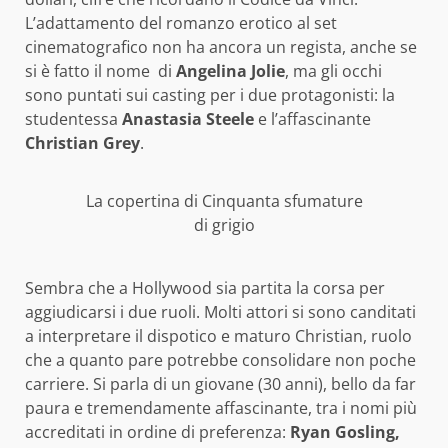
L’adattamento del romanzo erotico al set
cinematografico non ha ancora un regista, anche se
si è fatto il nome di
Angelina Jolie
, ma gli occhi
sono puntati sui casting per i due protagonisti: la
studentessa
Anastasia Steele
e l’affascinante
Christian Grey
.
La copertina di Cinquanta sfumature
di grigio
Sembra che a Hollywood sia partita la corsa per
aggiudicarsi i due ruoli. Molti attori si sono canditati
a interpretare il dispotico e maturo Christian, ruolo
che a quanto pare potrebbe consolidare non poche
carriere. Si parla di un giovane (30 anni), bello da far
paura e tremendamente affascinante, tra i nomi più
accreditati in ordine di preferenza:
Ryan Gosling,