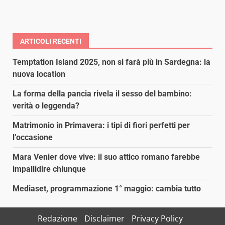
ARTICOLI RECENTI
Temptation Island 2025, non si farà più in Sardegna: la
nuova location
La forma della pancia rivela il sesso del bambino:
verità o leggenda?
Matrimonio in Primavera: i tipi di fiori perfetti per
l’occasione
Mara Venier dove vive: il suo attico romano farebbe
impallidire chiunque
Mediaset, programmazione 1° maggio: cambia tutto
Redazione
Disclaimer
Privacy Policy