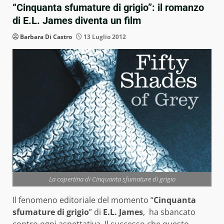
“Cinquanta sfumature di grigio”: il romanzo
di E.L. James diventa un film
Barbara Di Castro
13 Luglio 2012
La copertina di Cinquanta sfumature di grigio
Il fenomeno editoriale del momento
“
Cinquanta
sfumature di grigio
” di
E.L. James
, ha sbancato