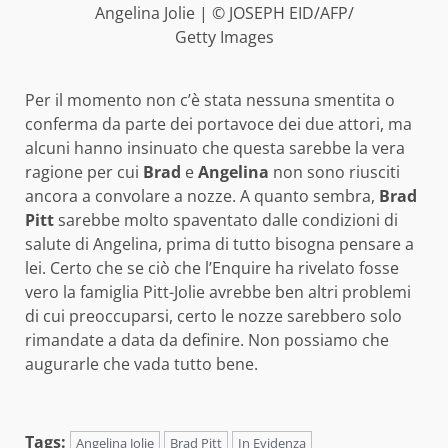
Angelina Jolie | © JOSEPH EID/AFP/
Getty Images
Per il momento non c’è stata nessuna smentita o
conferma da parte dei portavoce dei due attori, ma
alcuni hanno insinuato che questa sarebbe la vera
ragione per cui
Brad
e
Angelina
non sono riusciti
ancora a convolare a nozze. A quanto sembra,
Brad
Pitt
sarebbe molto spaventato dalle condizioni di
salute di Angelina, prima di tutto bisogna pensare a
lei. Certo che se ciò che l’Enquire ha rivelato fosse
vero la famiglia Pitt-Jolie avrebbe ben altri problemi
di cui preoccuparsi, certo le nozze sarebbero solo
rimandate a data da definire. Non possiamo che
augurarle che vada tutto bene.
Tags:
Angelina Jolie
Brad Pitt
In Evidenza