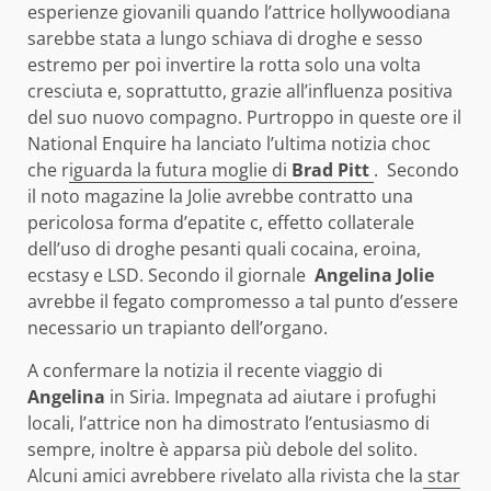
esperienze giovanili quando l’attrice hollywoodiana
sarebbe stata a lungo schiava di droghe e sesso
estremo per poi invertire la rotta solo una volta
cresciuta e, soprattutto, grazie all’influenza positiva
del suo nuovo compagno. Purtroppo in queste ore il
National Enquire ha lanciato l’ultima notizia choc
che r
iguarda la futura moglie di
Brad Pitt
. Secondo
il noto magazine la Jolie avrebbe contratto una
pericolosa forma d’epatite c, effetto collaterale
dell’uso di droghe pesanti quali cocaina, eroina,
ecstasy e LSD. Secondo il giornale
Angelina Jolie
avrebbe il fegato compromesso a tal punto d’essere
necessario un trapianto dell’organo.
A confermare la notizia il recente viaggio di
Angelina
in Siria. Impegnata ad aiutare i profughi
locali, l’attrice non ha dimostrato l’entusiasmo di
sempre, inoltre è apparsa più debole del solito.
Alcuni amici avrebbere rivelato alla rivista che la
star