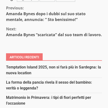
Continue
Previous:
Amanda Bynes dopo i dubbi sul suo stato
Reading
mentale, annuncia: ” Sto benissimo!”
Next:
Amanda Bynes “scaricata” dal suo team di lavoro.
ARTICOLI RECENTI
Temptation Island 2025, non si farà più in Sardegna: la
nuova location
La forma della pancia rivela il sesso del bambino:
verità o leggenda?
Matrimonio in Primavera: i tipi di fiori perfetti per
l’occasione