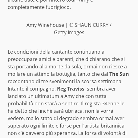
completamente fuorigioco.
Amy Winehouse | © SHAUN CURRY /
Getty Images
Le condizioni della cantante continuano a
preoccupare amici e parenti, che dichiarano che si
sta portando alla morte da sola, ormai non riesce a
mollare un attimo la bottiglia, tanto che dal
The Sun
raccontano di tre svenimenti la scorsa settimana.
Intanto il compagno,
Reg Traviss
, sembra aver
lanciato un ultimatum a Amy che con tutta
probabilità non starà a sentire. Il regista 34enne le
ha detto che finché sarà ubriaca, non la vorrà
vedere, ma lo stato di degrado sembra ormai aver
superato ogni limite e forse per l’artista britannica
non c’è davvero più speranza. La forza di volontà di