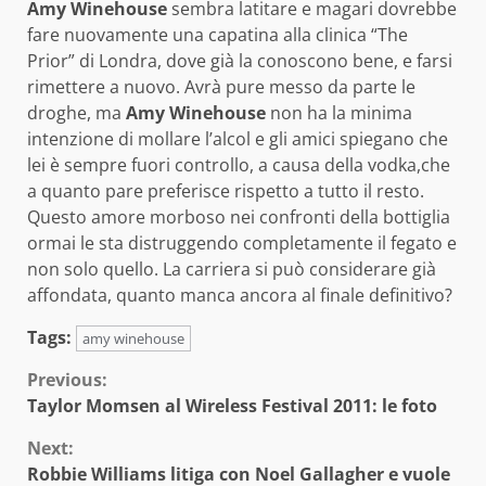
Amy Winehouse
sembra latitare e magari dovrebbe
fare nuovamente una capatina alla clinica “The
Prior” di Londra, dove già la conoscono bene, e farsi
rimettere a nuovo. Avrà pure messo da parte le
droghe, ma
Amy Winehouse
non ha la minima
intenzione di mollare l’alcol e gli amici spiegano che
lei è sempre fuori controllo, a causa della vodka,che
a quanto pare preferisce rispetto a tutto il resto.
Questo amore morboso nei confronti della bottiglia
ormai le sta distruggendo completamente il fegato e
non solo quello. La carriera si può considerare già
affondata, quanto manca ancora al finale definitivo?
Tags:
amy winehouse
Continue
Previous:
Taylor Momsen al Wireless Festival 2011: le foto
Reading
Next:
Robbie Williams litiga con Noel Gallagher e vuole