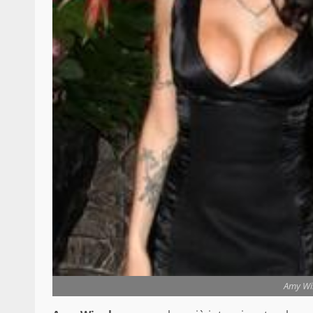
Amy Win