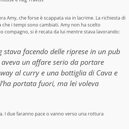
a Amy, che forse è scappata via in lacrime. La richiesta di
 che i tempi sono cambiati. Amy non ha scelto
uo compagno, si è recata da lui mentre stava lavorando:
g stava facendo delle riprese in un pub
 aveva un affare serio da portare
way al curry e una bottiglia di Cava e
l’ha portata fuori, ma lei voleva
ia. I due faranno pace o vanno verso una rottura