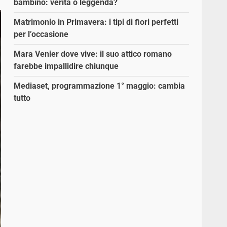
bambino: verità o leggenda?
Matrimonio in Primavera: i tipi di fiori perfetti
per l’occasione
Mara Venier dove vive: il suo attico romano
farebbe impallidire chiunque
Mediaset, programmazione 1° maggio: cambia
tutto