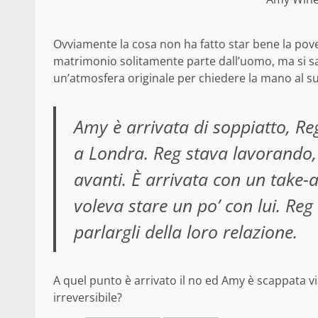
Ovviamente la cosa non ha fatto star bene la pover
matrimonio solitamente parte dall’uomo, ma si sa
un’atmosfera originale per chiedere la mano al s
Amy è arrivata di soppiatto, Re
a Londra. Reg stava lavorando,
avanti. È arrivata con un take-a
voleva stare un po’ con lui. Reg 
parlargli della loro relazione.
A quel punto è arrivato il no ed Amy è scappata v
irreversibile?