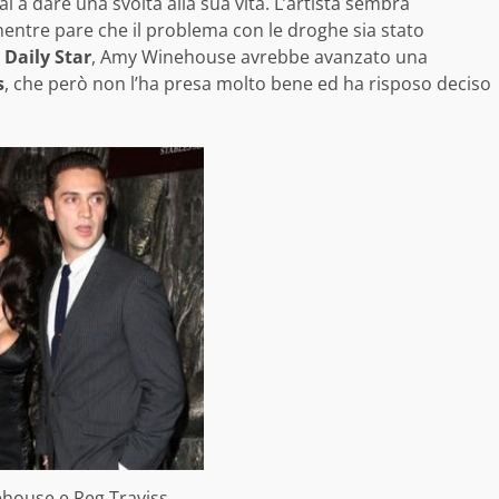
a dare una svolta alla sua vita. L’artista sembra
mentre pare che il problema con le droghe sia stato
l
Daily Star
, Amy Winehouse avrebbe avanzato una
s
, che però non l’ha presa molto bene ed ha risposo deciso
house e Reg Traviss