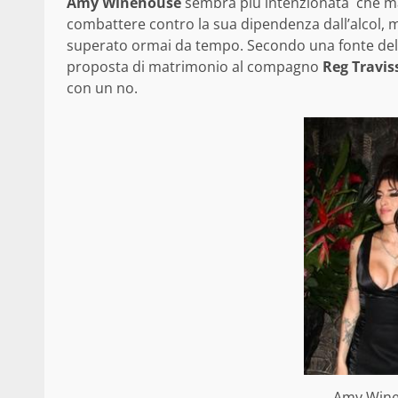
Amy Winehouse
sembra più intenzionata che mai 
combattere contro la sua dipendenza dall’alcol, 
superato ormai da tempo. Secondo una fonte de
proposta di matrimonio al compagno
Reg Travis
con un no.
Amy Wine