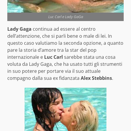
Luc Carl e Lady GaGa
Lady Gaga
continua ad essere al centro
dell’attenzione, che si parli bene o male di lei. In
questo caso valutiamo la seconda opzione, a quanto
pare la storia d’amore tra la star del pop
internazionale e
Luc Carl
sarebbe stata una cosa
voluta da Lady Gaga, che ha usato tutti gli strumenti
in suo potere per portare via il suo attuale
compagno dalla sua ex fidanzata
Alex Stebbins
.