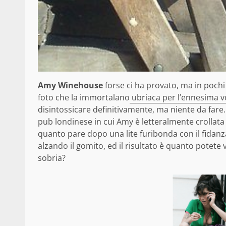
Amy Winehouse
forse ci ha provato, ma in poch
foto che la immortalano
ubriaca per l’ennesima vo
disintossicare definitivamente, ma niente da fare.
pub londinese in cui Amy è letteralmente crollat
quanto pare dopo una lite furibonda con il fidan
alzando il gomito, ed il risultato è quanto potete
sobria?