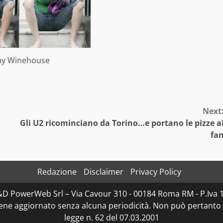
y Winehouse
Next
Gli U2 ricominciano da Torino…e portano le pizze a
fa
Redazione
Disclaimer
Privacy Policy
D&D PowerWeb Srl – Via Cavour 310 - 00184 Roma RM - P.I
iene aggiornato senza alcuna periodicità. Non può pertanto 
legge n. 62 del 07.03.2001