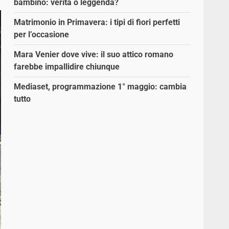
bambino: verità o leggenda?
Matrimonio in Primavera: i tipi di fiori perfetti
per l’occasione
Mara Venier dove vive: il suo attico romano
farebbe impallidire chiunque
Mediaset, programmazione 1° maggio: cambia
tutto