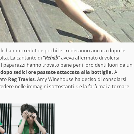
i le hanno creduto e pochi le crederanno ancora dopo le
lta.
La cantante di “
Rehab”
aveva affermato di volersi
 I paparazzi hanno trovato pane per i loro denti fuori da un
a
dopo sedici ore passate attaccata alla bottiglia.
A
zato
Reg Traviss
, Amy Winehouse ha deciso di consolarsi
 vedere nelle immagini sottostanti. Ce la farà mai a tornare