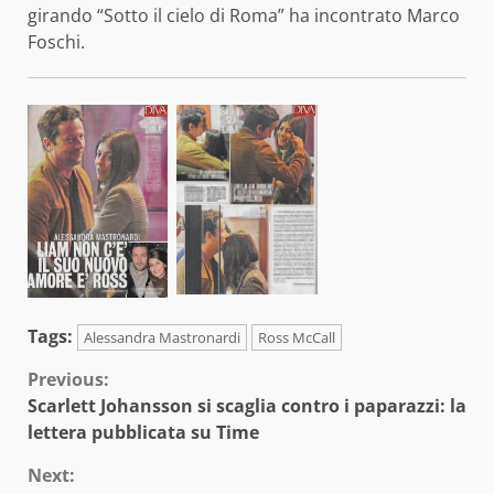
girando “Sotto il cielo di Roma” ha incontrato Marco
Foschi.
Tags:
Alessandra Mastronardi
Ross McCall
Continue
Previous:
Scarlett Johansson si scaglia contro i paparazzi: la
Reading
lettera pubblicata su Time
Next: