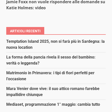
Jamie Foxx non vuole rispondere alle domande su
Katie Holmes: video
ARTICOLI RECENTI
Temptation Island 2025, non si farà più in Sardegna: la
nuova location
La forma della pancia rivela il sesso del bambino:
verità o leggenda?
Matrimonio in Primavera: i tipi di fiori perfetti per
l’occasione
Mara Venier dove vive: il suo attico romano farebbe
impallidire chiunque
Mediaset, programmazione 1° maggio: cambia tutto